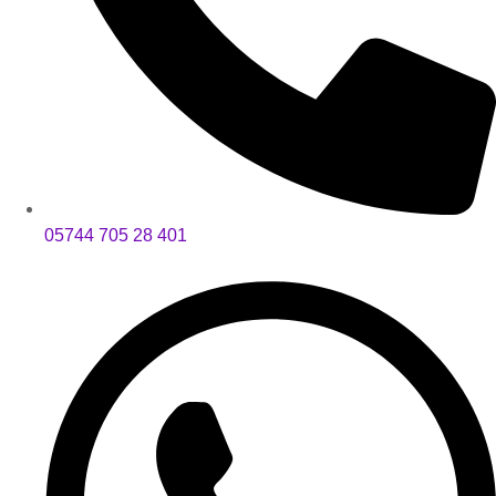
05744 705 28 401