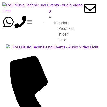
0
X
Keine
Produkte
in der
Liste