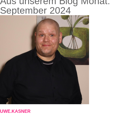
Aus unserem Blog Monat:
September 2024
UWE.KASNER