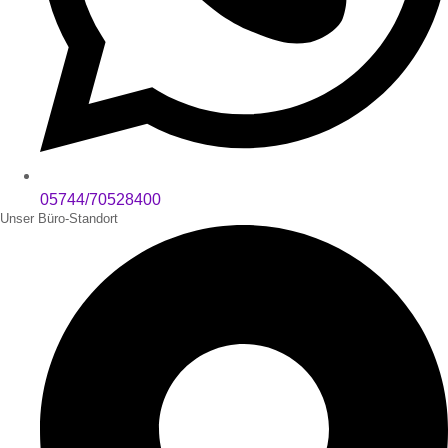
05744/70528400
Unser Büro-Standort