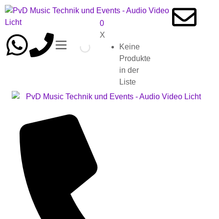
0
X
Keine
Produkte
in der
Liste