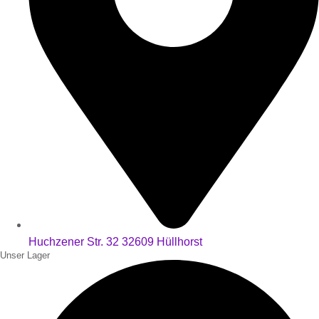
Huchzener Str. 32 32609 Hüllhorst
Unser Lager