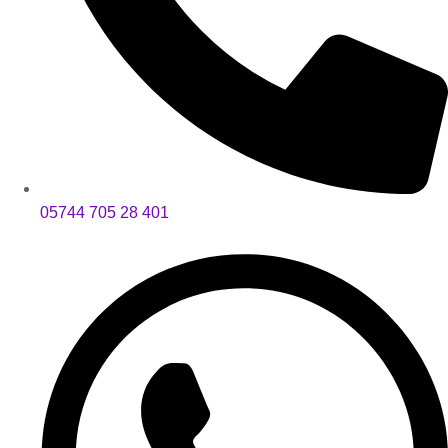
05744 705 28 401