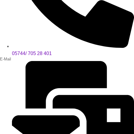
05744/ 705 28 401
E-Mail