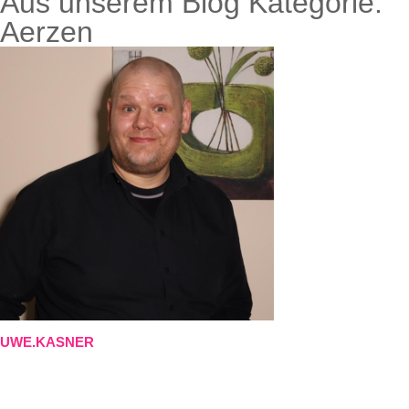
Aus unserem Blog Kategorie:
Aerzen
UWE.KASNER