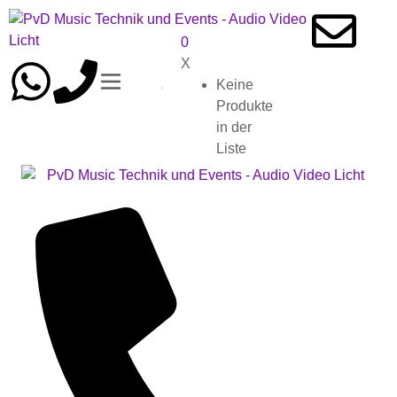
0
X
Keine
Produkte
in der
Liste