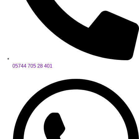
05744 705 28 401