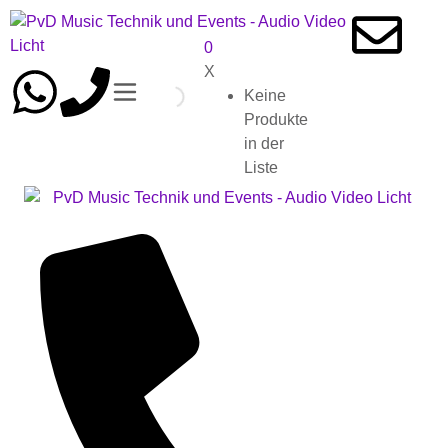
0
X
Keine
Produkte
in der
Liste