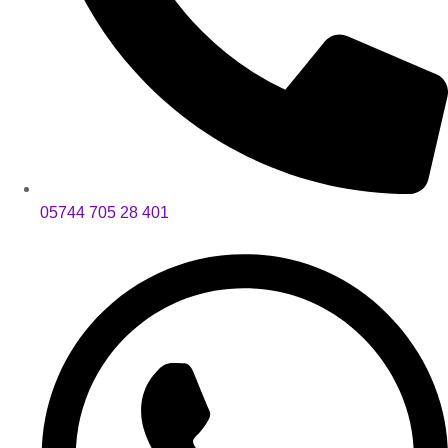
05744 705 28 401