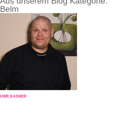
Aus unserem Blog Kategorie:
Belm
UWE.KASNER