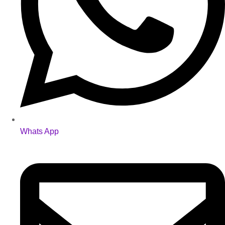
Whats App