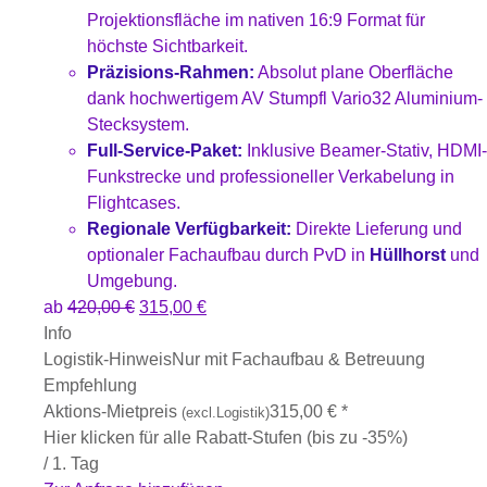
Projektionsfläche im nativen 16:9 Format für
höchste Sichtbarkeit.
Präzisions-Rahmen:
Absolut plane Oberfläche
dank hochwertigem AV Stumpfl Vario32 Aluminium-
Stecksystem.
Full-Service-Paket:
Inklusive Beamer-Stativ, HDMI-
Funkstrecke und professioneller Verkabelung in
Flightcases.
Regionale Verfügbarkeit:
Direkte Lieferung und
optionaler Fachaufbau durch PvD in
Hüllhorst
und
Umgebung.
ab
420,00
€
315,00
€
Info
Logistik-Hinweis
Nur mit Fachaufbau & Betreuung
Empfehlung
Aktions-Mietpreis
315,00
€
*
(excl.Logistik)
Hier klicken für alle Rabatt-Stufen (bis zu -35%)
/ 1. Tag