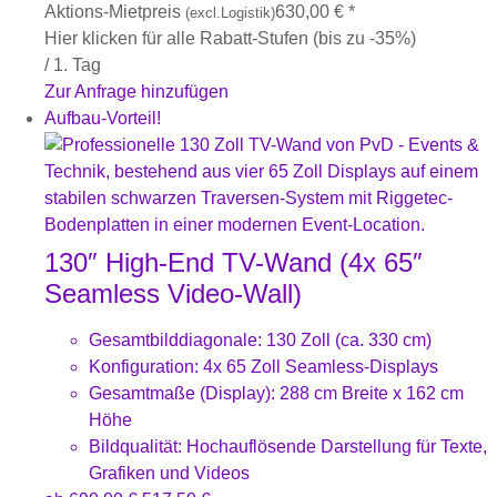
Aktions-Mietpreis
630,00
€
*
(excl.Logistik)
Hier klicken für alle Rabatt-Stufen (bis zu -35%)
/ 1. Tag
Zur Anfrage hinzufügen
Aufbau-Vorteil!
130″ High-End TV-Wand (4x 65″
Seamless Video-Wall)
Gesamtbilddiagonale: 130 Zoll (ca. 330 cm)
Konfiguration: 4x 65 Zoll Seamless-Displays
Gesamtmaße (Display): 288 cm Breite x 162 cm
Höhe
Bildqualität: Hochauflösende Darstellung für Texte,
Grafiken und Videos