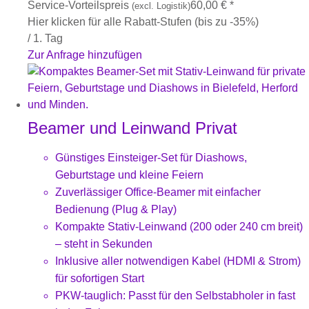
Service-Vorteilspreis
60,00
€
*
(excl. Logistik)
Hier klicken für alle Rabatt-Stufen (bis zu -35%)
/ 1. Tag
Zur Anfrage hinzufügen
Beamer und Leinwand Privat
Günstiges Einsteiger-Set für Diashows,
Geburtstage und kleine Feiern
Zuverlässiger Office-Beamer mit einfacher
Bedienung (Plug & Play)
Kompakte Stativ-Leinwand (200 oder 240 cm breit)
– steht in Sekunden
Inklusive aller notwendigen Kabel (HDMI & Strom)
für sofortigen Start
PKW-tauglich: Passt für den Selbstabholer in fast