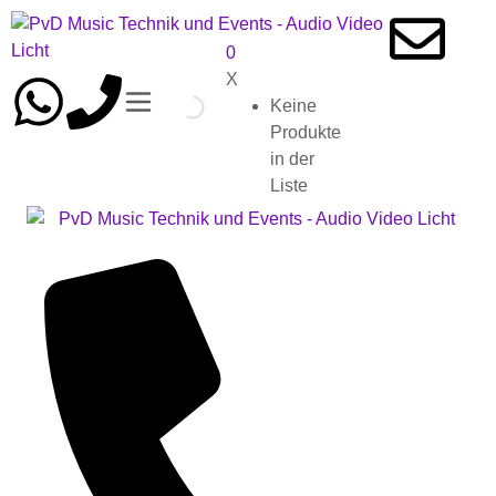
0
X
Keine
Produkte
in der
Liste