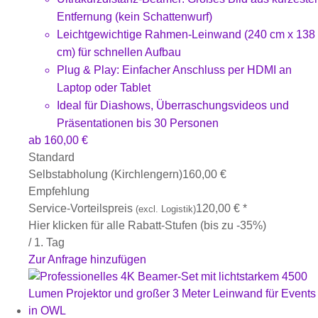
Entfernung (kein Schattenwurf)
Leichtgewichtige Rahmen-Leinwand (240 cm x 138
cm) für schnellen Aufbau
Plug & Play: Einfacher Anschluss per HDMI an
Laptop oder Tablet
Ideal für Diashows, Überraschungsvideos und
Präsentationen bis 30 Personen
ab
160,00
€
Standard
Selbstabholung (Kirchlengern)
160,00
€
Empfehlung
Service-Vorteilspreis
120,00
€
*
(excl. Logistik)
Hier klicken für alle Rabatt-Stufen (bis zu -35%)
/ 1. Tag
Zur Anfrage hinzufügen