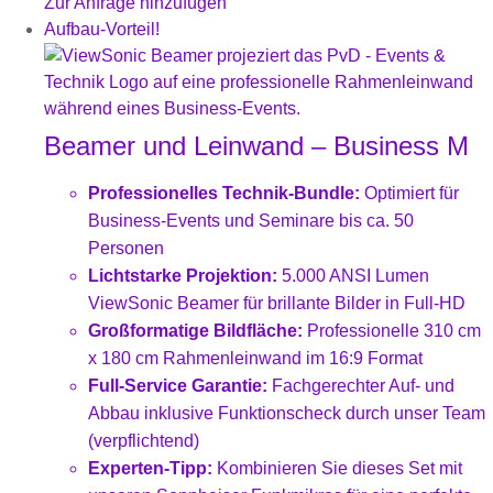
Zur Anfrage hinzufügen
Aufbau-Vorteil!
Beamer und Leinwand – Business M
Professionelles Technik-Bundle:
Optimiert für
Business-Events und Seminare bis ca. 50
Personen
Lichtstarke Projektion:
5.000 ANSI Lumen
ViewSonic Beamer für brillante Bilder in Full-HD
Großformatige Bildfläche:
Professionelle 310 cm
x 180 cm Rahmenleinwand im 16:9 Format
Full-Service Garantie:
Fachgerechter Auf- und
Abbau inklusive Funktionscheck durch unser Team
(verpflichtend)
Experten-Tipp:
Kombinieren Sie dieses Set mit