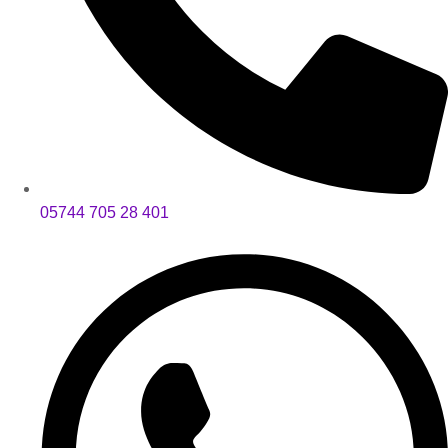
05744 705 28 401