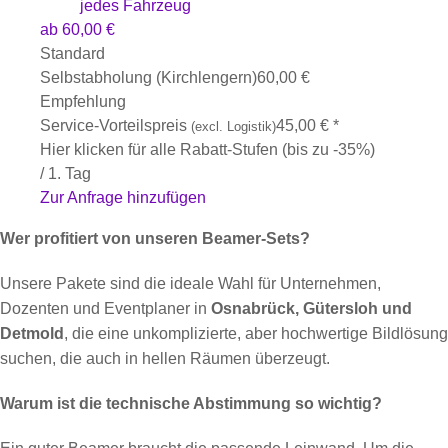
jedes Fahrzeug
ab
60,00
€
Standard
Selbstabholung (Kirchlengern)
60,00
€
Empfehlung
Service-Vorteilspreis
45,00
€
*
(excl. Logistik)
Hier klicken für alle Rabatt-Stufen (bis zu -35%)
/ 1. Tag
Zur Anfrage hinzufügen
Wer profitiert von unseren Beamer-Sets?
Unsere Pakete sind die ideale Wahl für Unternehmen,
Dozenten und Eventplaner in
Osnabrück, Gütersloh und
Detmold
, die eine unkomplizierte, aber hochwertige Bildlösung
suchen, die auch in hellen Räumen überzeugt.
Warum ist die technische Abstimmung so wichtig?