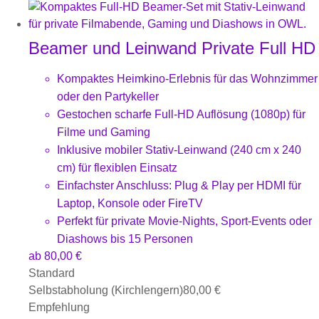
Beamer und Leinwand Private Full HD
Kompaktes Heimkino-Erlebnis für das Wohnzimmer
oder den Partykeller
Gestochen scharfe Full-HD Auflösung (1080p) für
Filme und Gaming
Inklusive mobiler Stativ-Leinwand (240 cm x 240
cm) für flexiblen Einsatz
Einfachster Anschluss: Plug & Play per HDMI für
Laptop, Konsole oder FireTV
Perfekt für private Movie-Nights, Sport-Events oder
Diashows bis 15 Personen
ab
80,00
€
Standard
Selbstabholung (Kirchlengern)
80,00
€
Empfehlung