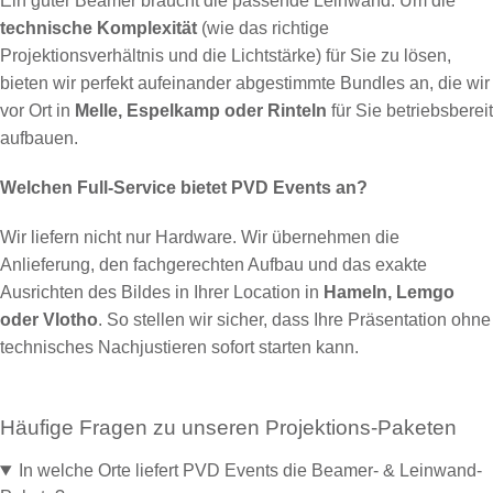
Ein guter Beamer braucht die passende Leinwand. Um die
technische Komplexität
(wie das richtige
Projektionsverhältnis und die Lichtstärke) für Sie zu lösen,
bieten wir perfekt aufeinander abgestimmte Bundles an, die wir
vor Ort in
Melle, Espelkamp oder Rinteln
für Sie betriebsbereit
aufbauen.
Welchen Full-Service bietet PVD Events an?
Wir liefern nicht nur Hardware. Wir übernehmen die
Anlieferung, den fachgerechten Aufbau und das exakte
Ausrichten des Bildes in Ihrer Location in
Hameln, Lemgo
oder Vlotho
. So stellen wir sicher, dass Ihre Präsentation ohne
technisches Nachjustieren sofort starten kann.
Häufige Fragen zu unseren Projektions-Paketen
In welche Orte liefert PVD Events die Beamer- & Leinwand-