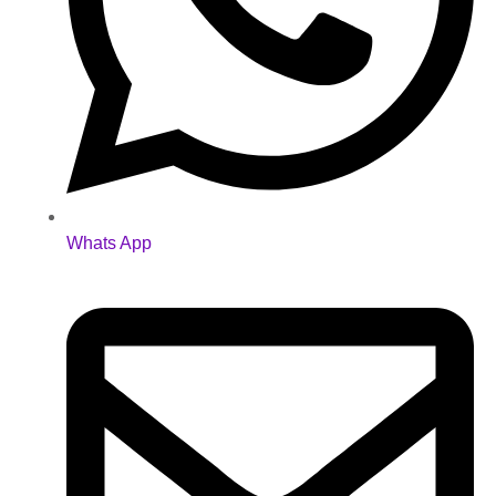
Whats App