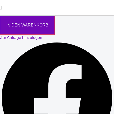
IN DEN WARENKORB
Zur Anfrage hinzufügen