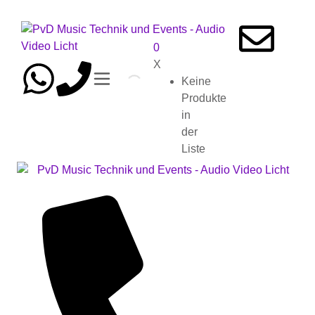
0
X
Keine
Produkte
in
der
Liste