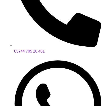
05744 705 28 401