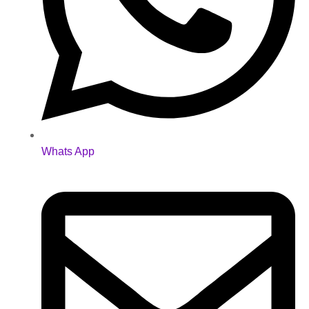
Whats App