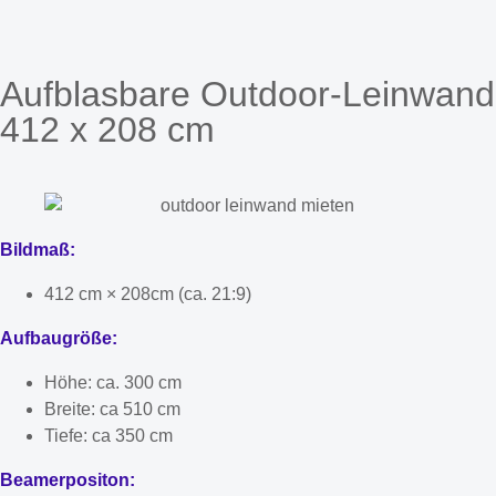
Aufblasbare Outdoor-Leinwand
412 x 208 cm
Bildmaß:
412 cm × 208cm (ca. 21:9)
Aufbaugröße:
Höhe: ca. 300 cm
Breite: ca 510 cm
Tiefe: ca 350 cm
Beamerpositon: