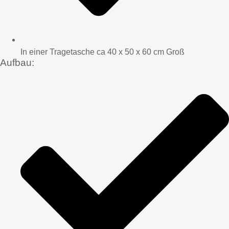
In einer Tragetasche ca 40 x 50 x 60 cm Groß
Aufbau: