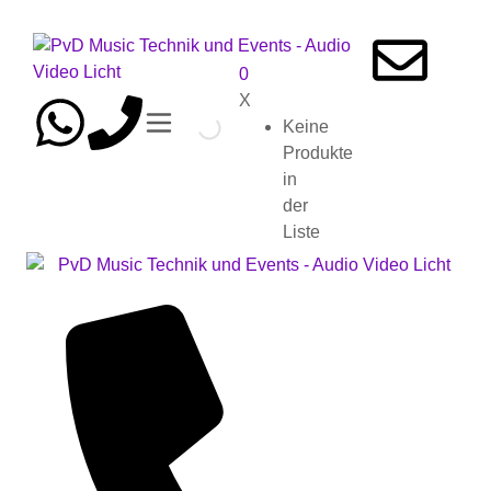
0
X
Keine
Produkte
in
der
Liste