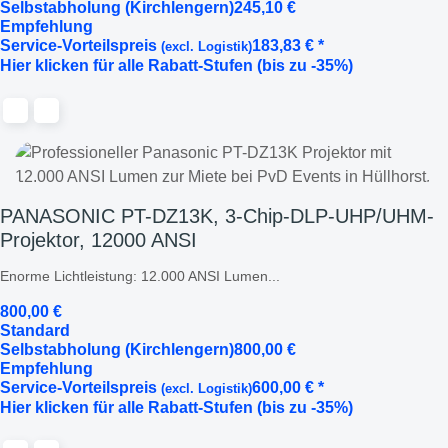
Selbstabholung (Kirchlengern)
245,10
€
Empfehlung
Service-Vorteilspreis
183,83
€
*
(excl. Logistik)
Hier klicken für alle Rabatt-Stufen (bis zu -35%)
PANASONIC PT-DZ13K, 3-Chip-DLP-UHP/UHM-
Projektor, 12000 ANSI
Enorme Lichtleistung: 12.000 ANSI Lumen...
800,00
€
Standard
Selbstabholung (Kirchlengern)
800,00
€
Empfehlung
Service-Vorteilspreis
600,00
€
*
(excl. Logistik)
Hier klicken für alle Rabatt-Stufen (bis zu -35%)