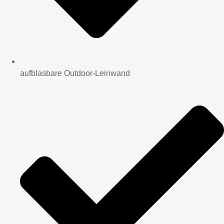
aufblasbare Outdoor-Leinwand