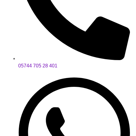
05744 705 28 401