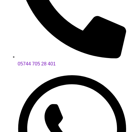
05744 705 28 401