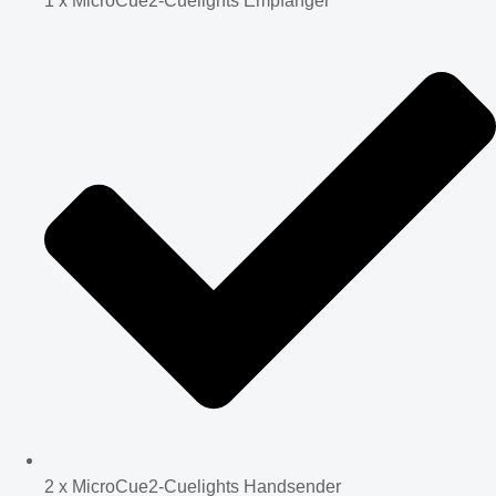
1 x MicroCue2-Cuelights Empfänger
2 x MicroCue2-Cuelights Handsender