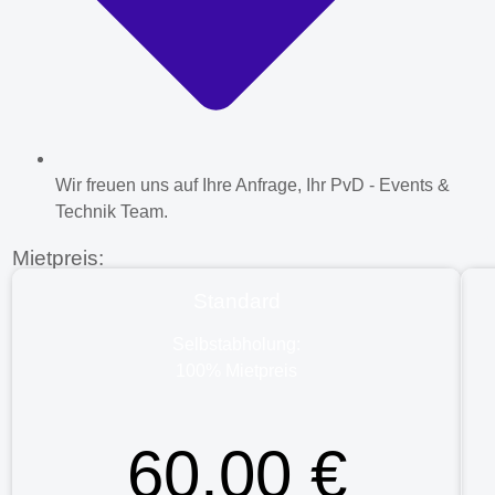
Wir freuen uns auf Ihre Anfrage, Ihr PvD - Events &
Technik Team.
Mietpreis:
Standard
Selbstabholung:
100% Mietpreis
60,00 €