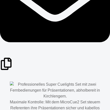
Maximale Kontrolle: Mit dem MicroCue2 Set steuern
Referenten ihre Präsentationen sicher und kabellos