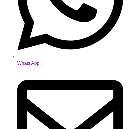
Whats App