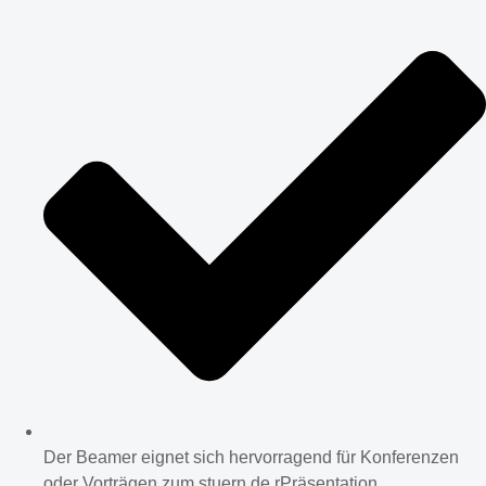
Der Beamer eignet sich hervorragend für Konferenzen
oder Vorträgen zum stuern de rPräsentation