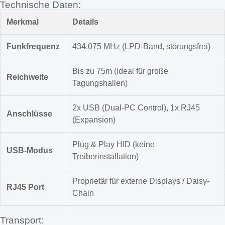
Technische Daten:
Merkmal
Details
Funkfrequenz
434.075 MHz (LPD-Band, störungsfrei)
Bis zu 75m (ideal für große
Reichweite
Tagungshallen)
2x USB (Dual-PC Control), 1x RJ45
Anschlüsse
(Expansion)
Plug & Play HID (keine
USB-Modus
Treiberinstallation)
Proprietär für externe Displays / Daisy-
RJ45 Port
Chain
Transport: