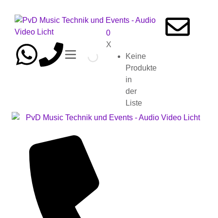
0
X
Keine
Produkte
in
der
Liste