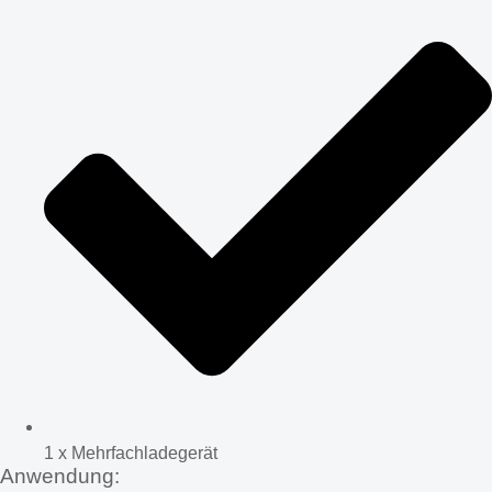
1 x Mehrfachladegerät
Anwendung: