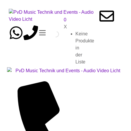
0
X
Keine
Produkte
in
der
Liste