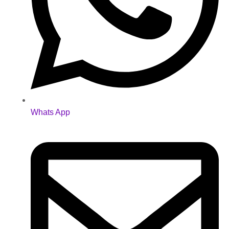
Whats App