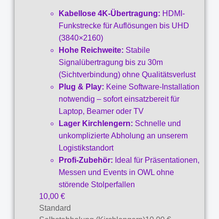
Kabellose 4K-Übertragung:
HDMI-
Funkstrecke für Auflösungen bis UHD
(3840×2160)
Hohe Reichweite:
Stabile
Signalübertragung bis zu 30m
(Sichtverbindung) ohne Qualitätsverlust
Plug & Play:
Keine Software-Installation
notwendig – sofort einsatzbereit für
Laptop, Beamer oder TV
Lager Kirchlengern:
Schnelle und
unkomplizierte Abholung an unserem
Logistikstandort
Profi-Zubehör:
Ideal für Präsentationen,
Messen und Events in OWL ohne
störende Stolperfallen
10,00
€
Standard