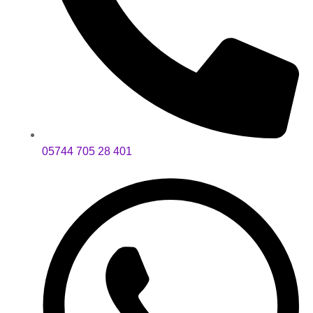
05744 705 28 401