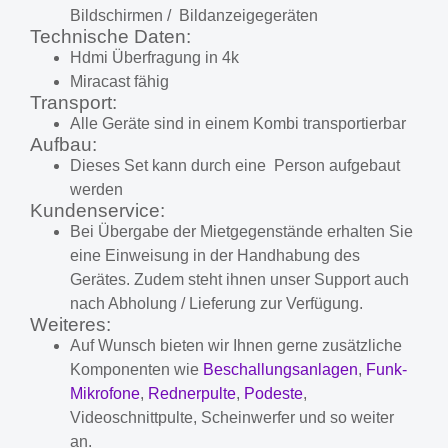
Bildschirmen / Bildanzeigegeräten
Technische Daten:
Hdmi Überfragung in 4k
Miracast fähig
Transport:
Alle Geräte sind in einem Kombi transportierbar
Aufbau:
Dieses Set kann durch eine Person aufgebaut
werden
Kundenservice:
Bei Übergabe der Mietgegenstände erhalten Sie
eine Einweisung in der Handhabung des
Gerätes. Zudem steht ihnen unser Support auch
nach Abholung / Lieferung zur Verfügung.
Weiteres:
Auf Wunsch bieten wir Ihnen gerne zusätzliche
Komponenten wie
Beschallungsanlagen
,
Funk-
Mikrofone
,
Rednerpulte
,
Podeste
,
Videoschnittpulte, Scheinwerfer und so weiter
an.