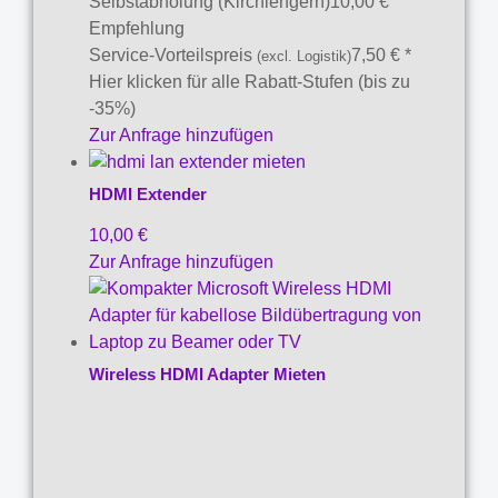
Selbstabholung (Kirchlengern)
10,00
€
Empfehlung
Service-Vorteilspreis
7,50
€
*
(excl. Logistik)
Hier klicken für alle Rabatt-Stufen (bis zu
-35%)
Zur Anfrage hinzufügen
HDMI Extender
10,00
€
Zur Anfrage hinzufügen
Wireless HDMI Adapter Mieten