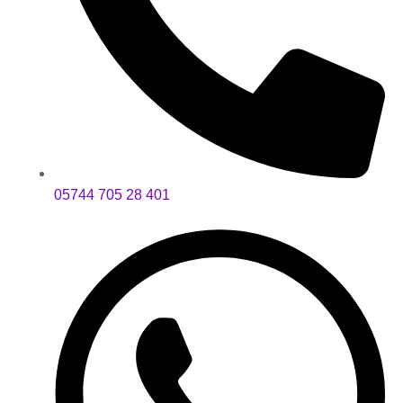
05744 705 28 401