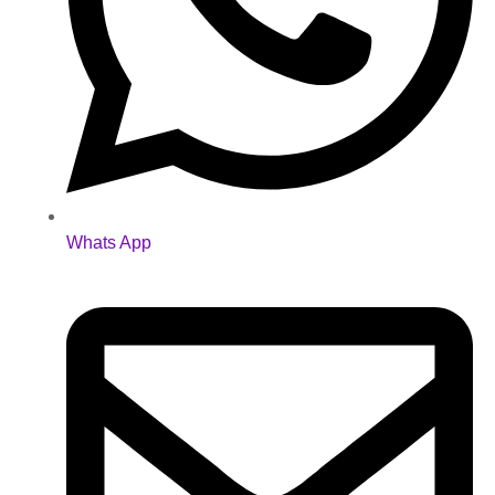
Whats App