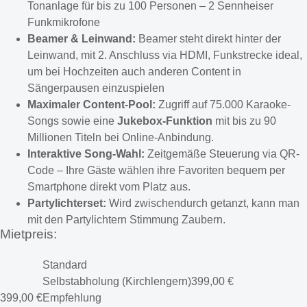
Tonanlage für bis zu 100 Personen – 2 Sennheiser
Funkmikrofone
Beamer & Leinwand:
Beamer steht direkt hinter der
Leinwand, mit 2. Anschluss via HDMI, Funkstrecke ideal,
um bei Hochzeiten auch anderen Content in
Sängerpausen einzuspielen
Maximaler Content-Pool:
Zugriff auf 75.000 Karaoke-
Songs sowie eine
Jukebox-Funktion
mit bis zu 90
Millionen Titeln bei Online-Anbindung.
Interaktive Song-Wahl:
Zeitgemäße Steuerung via QR-
Code – Ihre Gäste wählen ihre Favoriten bequem per
Smartphone direkt vom Platz aus.
Partylichterset:
Wird zwischendurch getanzt, kann man
mit den Partylichtern Stimmung Zaubern.
Mietpreis:
Standard
Selbstabholung (Kirchlengern)
399,00
€
399,00
€
Empfehlung