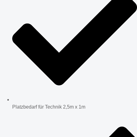
Platzbedarf für Technik 2,5m x 1m