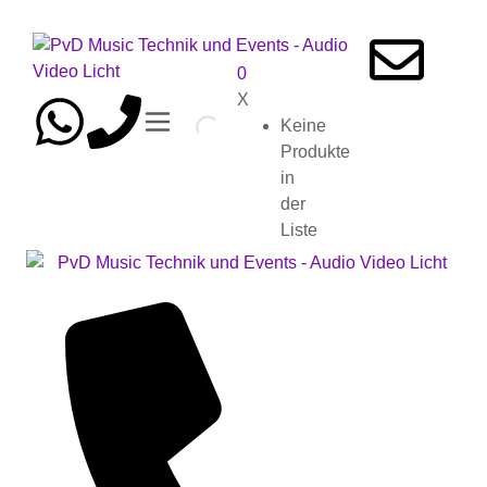
0
X
Keine
Produkte
in
der
Liste