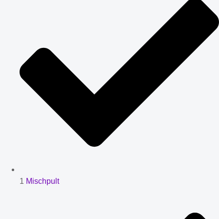
1
Mischpult