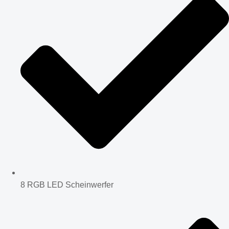
8 RGB LED Scheinwerfer