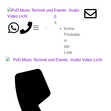
0
X
Keine
Produkte
in
der
Liste