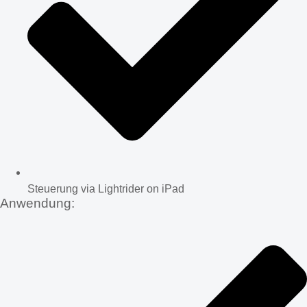
Steuerung via Lightrider on iPad
Anwendung: