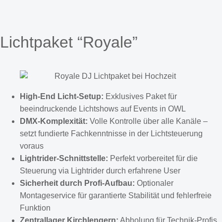
Lichtpaket “Royale”
High-End Licht-Setup:
Exklusives Paket für
beeindruckende Lichtshows auf Events in OWL
DMX-Komplexität:
Volle Kontrolle über alle Kanäle –
setzt fundierte Fachkenntnisse in der Lichtsteuerung
voraus
Lightrider-Schnittstelle:
Perfekt vorbereitet für die
Steuerung via Lightrider durch erfahrene User
Sicherheit durch Profi-Aufbau:
Optionaler
Montageservice für garantierte Stabilität und fehlerfreie
Funktion
Zentrallager Kirchlengern:
Abholung für Technik-Profis