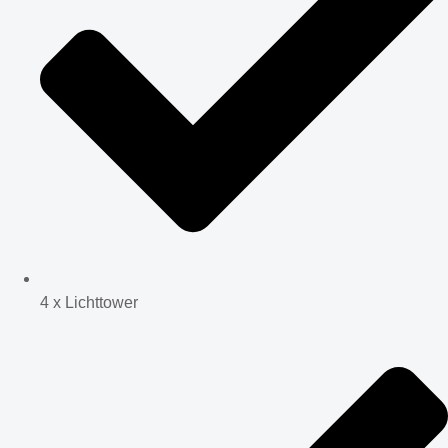
4 x Lichttower