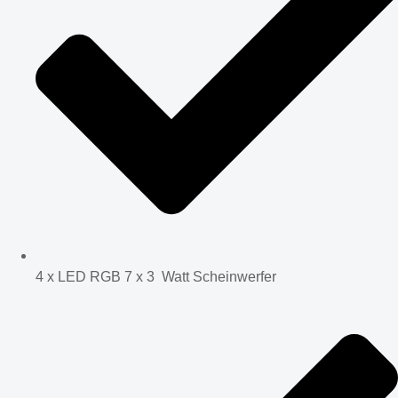
4 x LED RGB 7 x 3 Watt Scheinwerfer