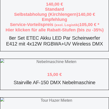
140,00
€
Standard
Selbstabholung (Kirchlengern)
140,00
€
Empfehlung
Service-Vorteilspreis
105,00
€
*
(excl. Logistik)
Hier klicken für alle Rabatt-Stufen (bis zu -35%)
8er Set ETEC Akku LED Par Scheinwerfer
E412 mit 4x12W RGBWA+UV Wireless DMX
15,00
€
Stairville AF-150 DMX Nebelmaschine