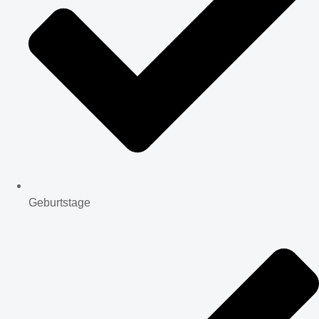
Geburtstage