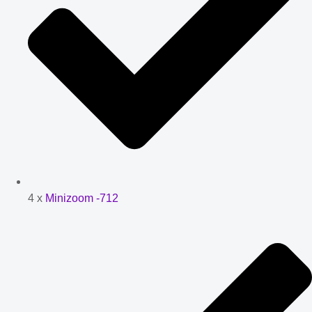
4 x
Minizoom -712