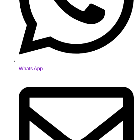
Whats App