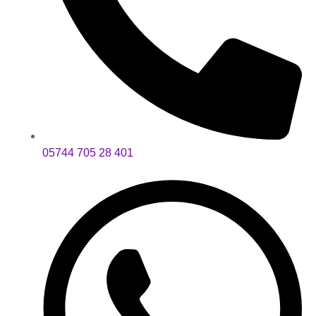
05744 705 28 401