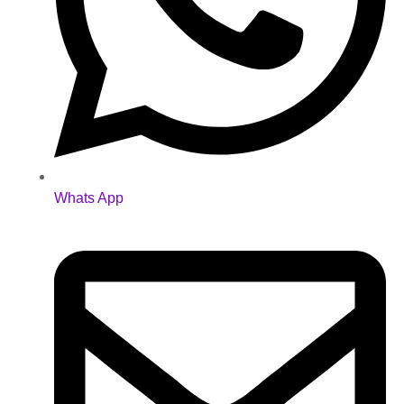
Whats App