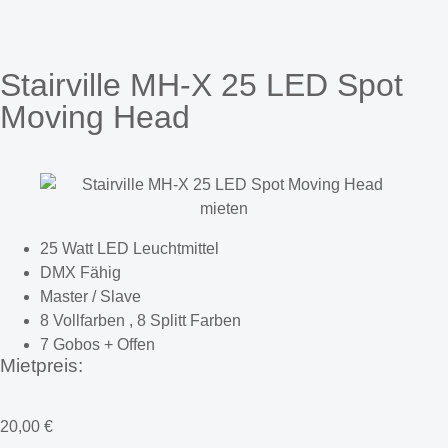
Stairville MH-X 25 LED Spot
Moving Head
25 Watt LED Leuchtmittel
DMX Fähig
Master / Slave
8 Vollfarben , 8 Splitt Farben
7 Gobos + Offen
Mietpreis:
20,00
€