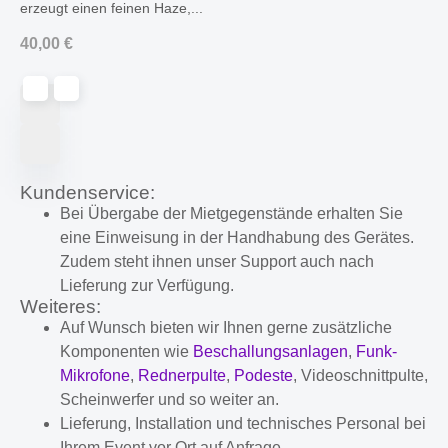
erzeugt einen feinen Haze,...
40,00
€
Kundenservice:
Bei Übergabe der Mietgegenstände erhalten Sie
eine Einweisung in der Handhabung des Gerätes.
Zudem steht ihnen unser Support auch nach
Lieferung zur Verfügung.
Weiteres:
Auf Wunsch bieten wir Ihnen gerne zusätzliche
Komponenten wie
Beschallungsanlagen
,
Funk-
Mikrofone
,
Rednerpulte
,
Podeste
, Videoschnittpulte,
Scheinwerfer und so weiter an.
Lieferung, Installation und technisches Personal bei
Ihrem Event vor Ort auf Anfrage