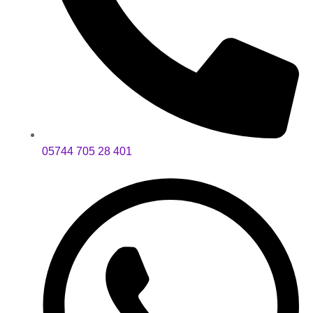
05744 705 28 401