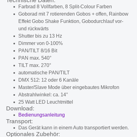
Technische Daten:
Farbrad 8 Vollfarben, 8 Split-Colour Farben
Goborad mit 7 rotierenden Gobos + offen, Rainbow
Effekt Gobo Shake Funktion, Gobodurchlauf vor-
und rückwärts
Shutter bis zu 13 Hz
Dimmer von 0-100%
PAN/TILT 8/16 Bit
PAN max. 540°
TILT max. 270°
automatische PAN/TILT
DMX 512: 12 oder 6 Kanäle
Master/Slave Mode über eingebautes Mikrofon
Abstrahlwinkel: ca. 14°
25 Watt LED Leuchtmittel
Download:
Bedienungsanleitung
Transport:
Das Gerät kann in einem Auto transportiert werden.
Optionales Zubehör: