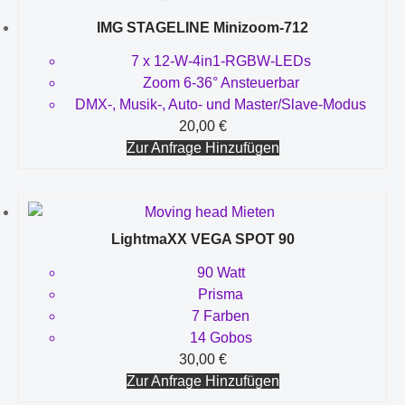
IMG STAGELINE Minizoom-712
7 x 12-W-4in1-RGBW-LEDs
Zoom 6-36° Ansteuerbar
DMX-, Musik-, Auto- und Master/Slave-Modus
20,00
€
Zur Anfrage Hinzufügen
LightmaXX VEGA SPOT 90
90 Watt
Prisma
7 Farben
14 Gobos
30,00
€
Zur Anfrage Hinzufügen