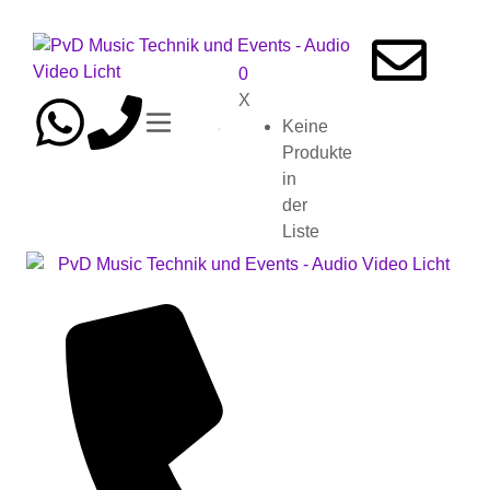
0
X
Keine
Produkte
in
der
Liste