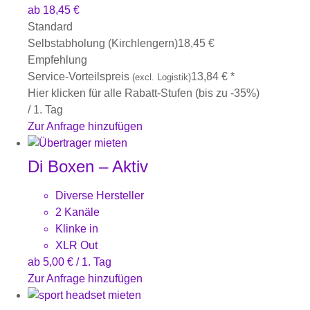
ab
18,45
€
Standard
Selbstabholung (Kirchlengern)
18,45
€
Empfehlung
Service-Vorteilspreis
13,84
€
*
(excl. Logistik)
Hier klicken für alle Rabatt-Stufen (bis zu -35%)
/ 1. Tag
Zur Anfrage hinzufügen
Di Boxen – Aktiv
Diverse Hersteller
2 Kanäle
Klinke in
XLR Out
ab
5,00
€
/ 1. Tag
Zur Anfrage hinzufügen