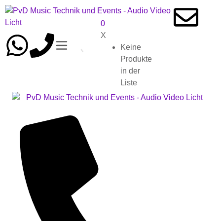
0
X
Keine
Produkte
in der
Liste