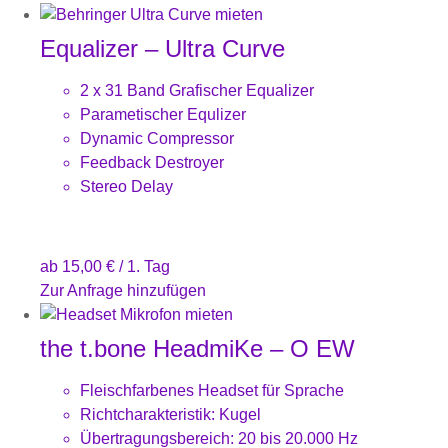
Equalizer – Ultra Curve
2 x 31 Band Grafischer Equalizer
Parametischer Equlizer
Dynamic Compressor
Feedback Destroyer
Stereo Delay
ab
15,00
€
/ 1. Tag
Zur Anfrage hinzufügen
the t.bone HeadmiKe – O EW
Fleischfarbenes Headset für Sprache
Richtcharakteristik: Kugel
Übertragungsbereich: 20 bis 20.000 Hz