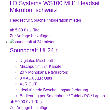
LD Systems WS100 MH1 Headset
Mikrofon, schwarz
Headset für Sprache / Moderation mieten
ab
5,00
€
/ 1. Tag
Zur Anfrage hinzufügen
Soundcraft UI 24 r
Digitales Mischpult
Mischpult mit 24 Kanälen
20 × Monokanäle (Mikrofon)
8 × AUX XLR Outs
XLR OUT
Ideal für jede Beschallungsanforderung
Bedienung per Smartphone / Tablet / PC / Laptop
ab
50,00
€
/ 1. Tag
Zur Anfrage hinzufügen