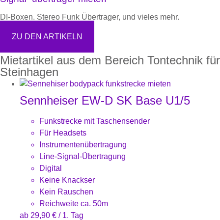
DI-Boxen. Stereo Funk Übertrager, und vieles mehr.
ZU DEN ARTIKELN
Mietartikel aus dem Bereich Tontechnik für
Steinhagen
Sennheiser EW-D SK Base U1/5
Funkstrecke mit Taschensender
Für Headsets
Instrumentenübertragung
Line-Signal-Übertragung
Digital
Keine Knackser
Kein Rauschen
Reichweite ca. 50m
ab
29,90
€
/ 1. Tag