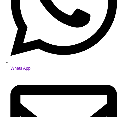
Whats App