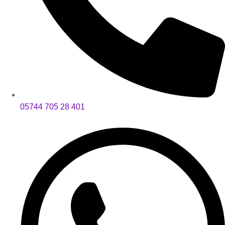
05744 705 28 401