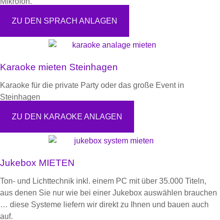
Mikrofon.
ZU DEN SPRACH ANLAGEN
Karaoke mieten Steinhagen
Karaoke für die private Party oder das große Event in
Steinhagen
ZU DEN KARAOKE ANLAGEN
Jukebox MIETEN
Ton- und Lichttechnik inkl. einem PC mit über 35.000 Titeln,
aus denen Sie nur wie bei einer Jukebox auswählen brauchen
… diese Systeme liefern wir direkt zu Ihnen und bauen auch
auf.