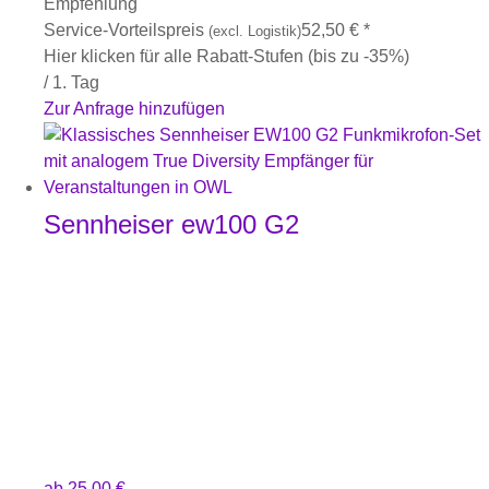
Empfehlung
Service-Vorteilspreis
52,50
€
*
(excl. Logistik)
Hier klicken für alle Rabatt-Stufen (bis zu -35%)
/ 1. Tag
Zur Anfrage hinzufügen
Sennheiser ew100 G2
ab
25,00
€