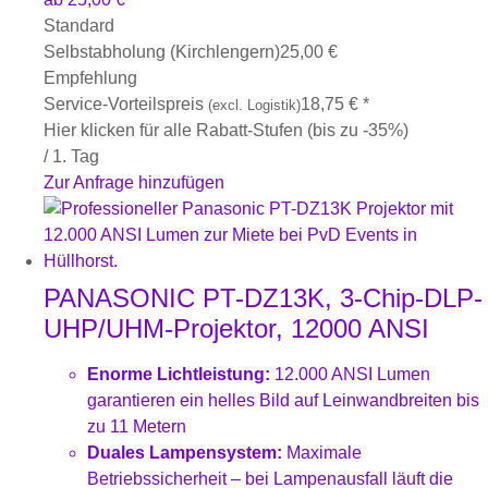
Standard
Selbstabholung (Kirchlengern)
25,00
€
Empfehlung
Service-Vorteilspreis
18,75
€
*
(excl. Logistik)
Hier klicken für alle Rabatt-Stufen (bis zu -35%)
/ 1. Tag
Zur Anfrage hinzufügen
PANASONIC PT-DZ13K, 3-Chip-DLP-
UHP/UHM-Projektor, 12000 ANSI
Enorme Lichtleistung:
12.000 ANSI Lumen
garantieren ein helles Bild auf Leinwandbreiten bis
zu 11 Metern
Duales Lampensystem:
Maximale
Betriebssicherheit – bei Lampenausfall läuft die