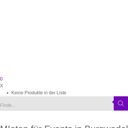
0
X
Keine Produkte in der Liste