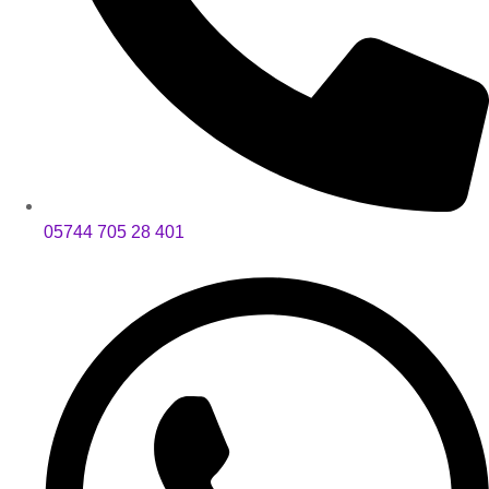
05744 705 28 401