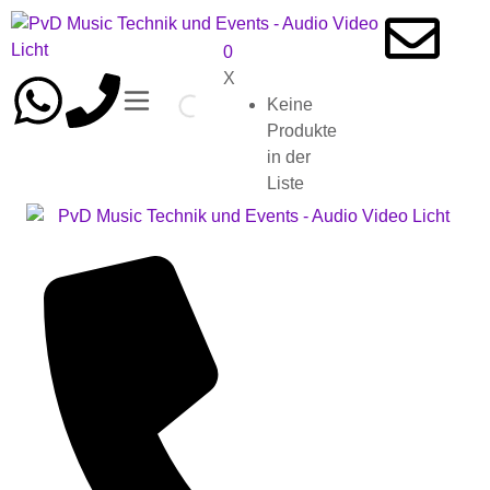
0
X
Keine
Produkte
in der
Liste