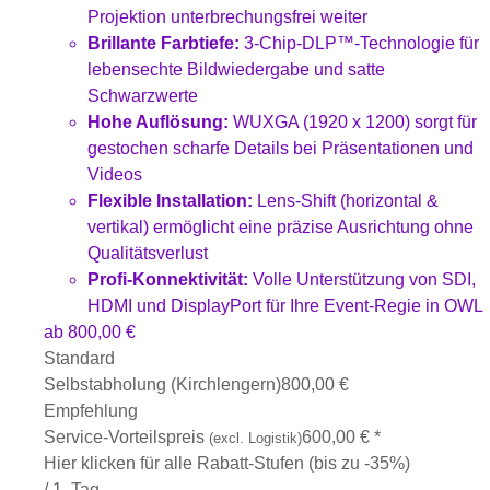
Projektion unterbrechungsfrei weiter
Brillante Farbtiefe:
3-Chip-DLP™-Technologie für
lebensechte Bildwiedergabe und satte
Schwarzwerte
Hohe Auflösung:
WUXGA (1920 x 1200) sorgt für
gestochen scharfe Details bei Präsentationen und
Videos
Flexible Installation:
Lens-Shift (horizontal &
vertikal) ermöglicht eine präzise Ausrichtung ohne
Qualitätsverlust
Profi-Konnektivität:
Volle Unterstützung von SDI,
HDMI und DisplayPort für Ihre Event-Regie in OWL
ab
800,00
€
Standard
Selbstabholung (Kirchlengern)
800,00
€
Empfehlung
Service-Vorteilspreis
600,00
€
*
(excl. Logistik)
Hier klicken für alle Rabatt-Stufen (bis zu -35%)
/ 1. Tag