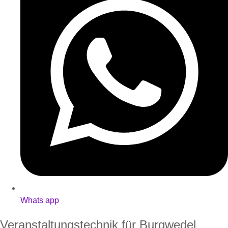
Whats app
Veranstaltungstechnik für Burgwedel