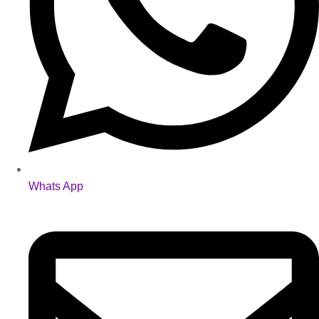
Whats App