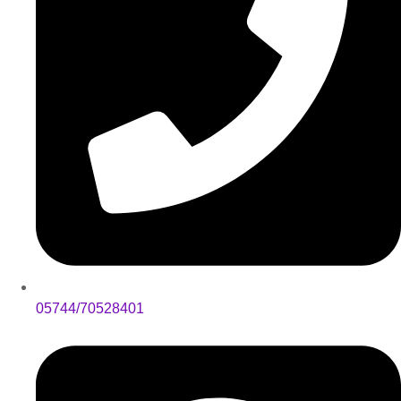
05744/70528401