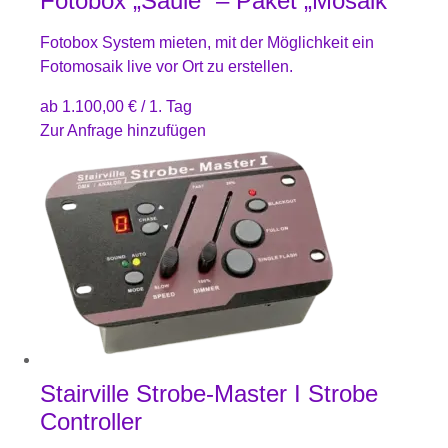
Fotobox „Säule“ – Paket „Mosaik“
Fotobox System mieten, mit der Möglichkeit ein
Fotomosaik live vor Ort zu erstellen.
ab
1.100,00
€
/ 1. Tag
Zur Anfrage hinzufügen
Stairville Strobe-Master I Strobe
Controller