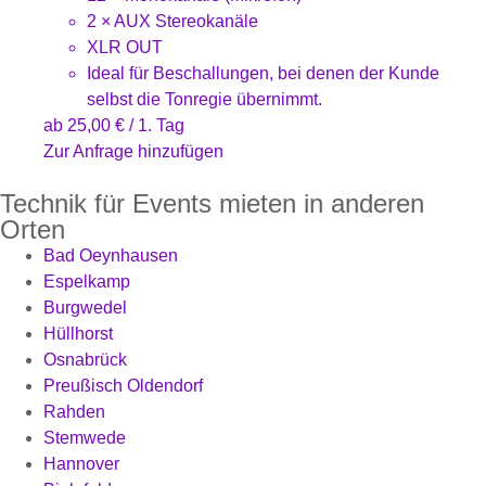
2 × AUX Stereokanäle
XLR OUT
Ideal für Beschallungen, bei denen der Kunde
selbst die Tonregie übernimmt.
ab
25,00
€
/ 1. Tag
Zur Anfrage hinzufügen
Technik für Events mieten in anderen
Orten
Bad Oeynhausen
Espelkamp
Burgwedel
Hüllhorst
Osnabrück
Preußisch Oldendorf
Rahden
Stemwede
Hannover