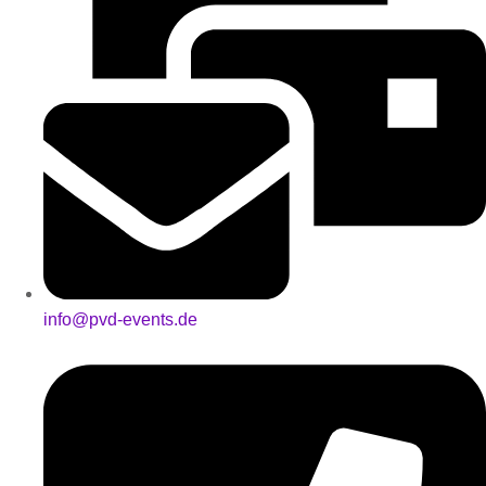
info@pvd-events.de