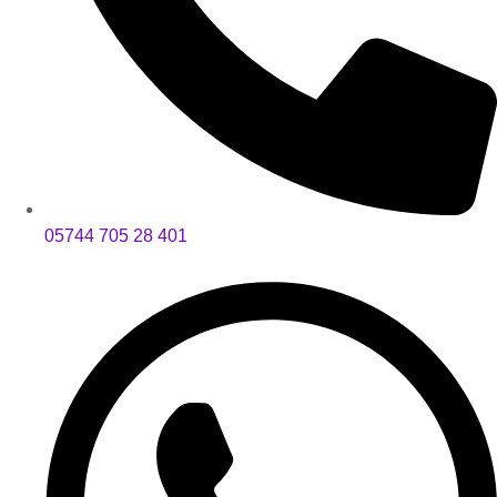
05744 705 28 401