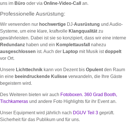
uns im
Büro
oder via
Online-Video-Call
an.
Professionelle Ausrüstung:
Wir verwenden nur
hochwertige
DJ-
Ausrüstung
und Audio-
Systeme, um eine klare, kraftvolle
Klangqualität
zu
gewährleisten. Dabei ist sie so konzipiert, dass wir eine interne
Redundanz
haben und ein
Komplettausfall
nahezu
ausgeschlossen
ist. Auch der
Laptop
mit Musik ist
doppelt
vor Ort.
Unsere
Lichttechnik
kann von Dezent bis
Opulent
den Raum
in eine
beeindruckende Kulisse
verwandeln, die Ihre Gäste
begeistern wird.
Des Weiteren bieten wir auch
Fotoboxen.
360 Grad Booth,
Tischkameras
und andere Foto Highlights für ihr Event an.
Unser Equipment wird jährlich nach
DGUV Teil 3
geprüft.
Sicherheit für das Publikum und für uns.