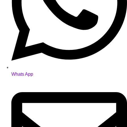
Whats App