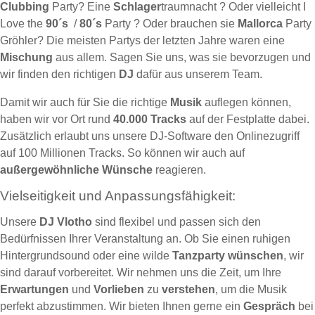
Clubbing
Party? Eine
Schlager
traumnacht ? Oder vielleicht I
Love the
90´s
/
80´s
Party ? Oder brauchen sie
Mallorca
Party
Gröhler? Die meisten Partys der letzten Jahre waren eine
Mischung
aus allem. Sagen Sie uns, was sie bevorzugen und
wir finden den richtigen
DJ
dafür aus unserem Team.
Damit wir auch für Sie die richtige
Musik
auflegen können,
haben wir vor Ort rund
40.000 Tracks
auf der Festplatte dabei.
Zusätzlich erlaubt uns unsere DJ-Software den Onlinezugriff
auf 100 Millionen Tracks. So können wir auch auf
außergewöhnliche Wünsche
reagieren.
Vielseitigkeit und Anpassungsfähigkeit:
Unsere
DJ Vlotho
sind flexibel und passen sich den
Bedürfnissen Ihrer Veranstaltung an. Ob Sie einen ruhigen
Hintergrundsound oder eine wilde
Tanzparty
wünschen
, wir
sind darauf vorbereitet. Wir nehmen uns die Zeit, um Ihre
Erwartungen
und
Vorlieben
zu
verstehen
, um die Musik
perfekt abzustimmen. Wir bieten Ihnen gerne ein
Gespräch
bei