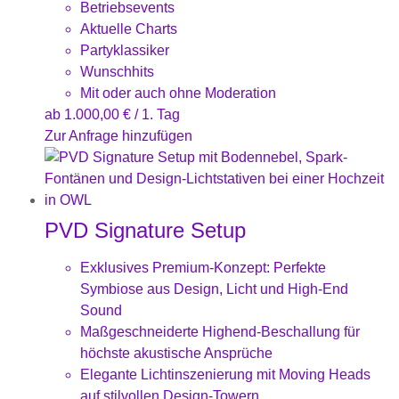
Betriebsevents
Aktuelle Charts
Partyklassiker
Wunschhits
Mit oder auch ohne Moderation
ab
1.000,00
€
/ 1. Tag
Zur Anfrage hinzufügen
PVD Signature Setup
Exklusives Premium-Konzept: Perfekte
Symbiose aus Design, Licht und High-End
Sound
Maßgeschneiderte Highend-Beschallung für
höchste akustische Ansprüche
Elegante Lichtinszenierung mit Moving Heads
auf stilvollen Design-Towern