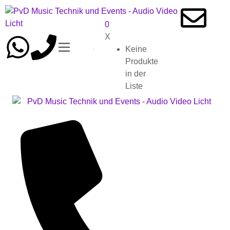
0
X
Keine
Produkte
in der
Liste