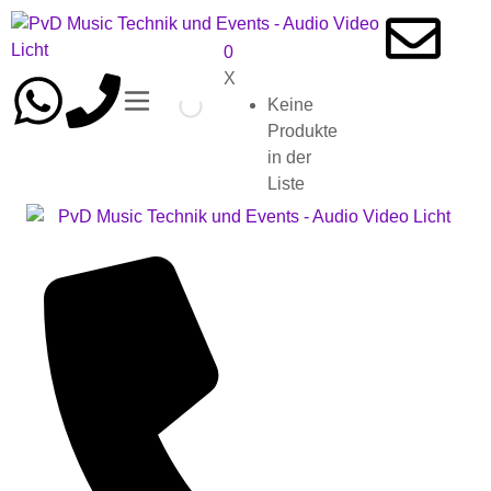
0
X
Keine
Produkte
in der
Liste