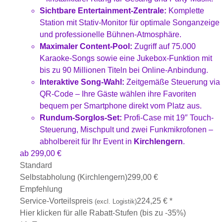
Sichtbare Entertainment-Zentrale:
Komplette
Station mit Stativ-Monitor für optimale Songanzeige
und professionelle Bühnen-Atmosphäre.
Maximaler Content-Pool:
Zugriff auf 75.000
Karaoke-Songs sowie eine Jukebox-Funktion mit
bis zu 90 Millionen Titeln bei Online-Anbindung.
Interaktive Song-Wahl:
Zeitgemäße Steuerung via
QR-Code – Ihre Gäste wählen ihre Favoriten
bequem per Smartphone direkt vom Platz aus.
Rundum-Sorglos-Set:
Profi-Case mit 19″ Touch-
Steuerung, Mischpult und zwei Funkmikrofonen –
abholbereit für Ihr Event in
Kirchlengern
.
ab
299,00
€
Standard
Selbstabholung (Kirchlengern)
299,00
€
Empfehlung
Service-Vorteilspreis
224,25
€
*
(excl. Logistik)
Hier klicken für alle Rabatt-Stufen (bis zu -35%)