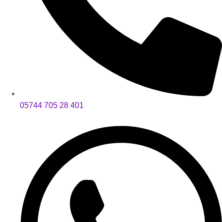
05744 705 28 401