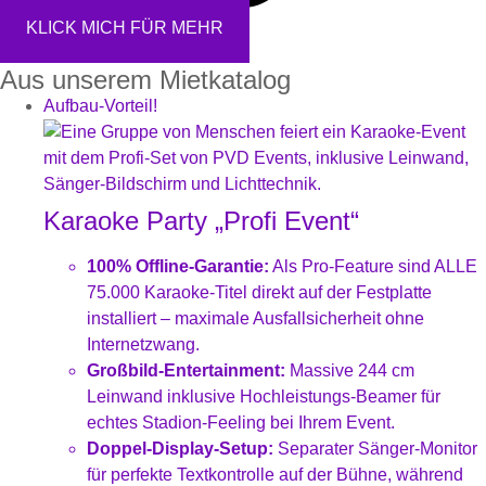
KLICK MICH FÜR MEHR
Aus unserem Mietkatalog
Aufbau-Vorteil!
Karaoke Party „Profi Event“
100% Offline-Garantie:
Als Pro-Feature sind ALLE
75.000 Karaoke-Titel direkt auf der Festplatte
installiert – maximale Ausfallsicherheit ohne
Internetzwang.
Großbild-Entertainment:
Massive 244 cm
Leinwand inklusive Hochleistungs-Beamer für
echtes Stadion-Feeling bei Ihrem Event.
Doppel-Display-Setup:
Separater Sänger-Monitor
für perfekte Textkontrolle auf der Bühne, während