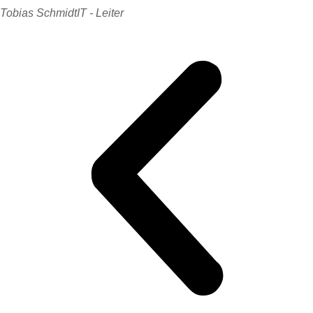
Tobias Schmidt
IT - Leiter