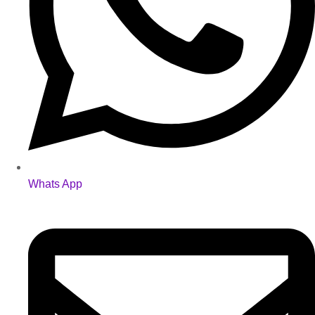
Whats App