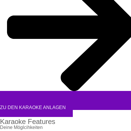
ZU DEN KARAOKE ANLAGEN
Karaoke Features
Deine Möglcihkeiten