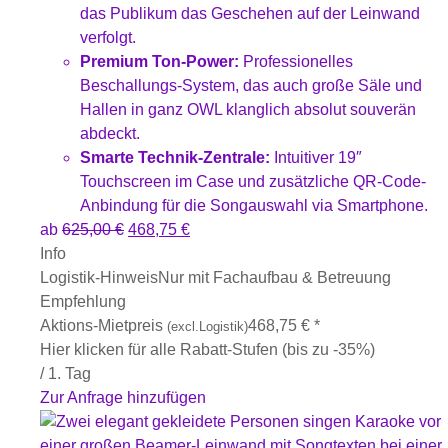
das Publikum das Geschehen auf der Leinwand
verfolgt.
Premium Ton-Power:
Professionelles
Beschallungs-System, das auch große Säle und
Hallen in ganz OWL klanglich absolut souverän
abdeckt.
Smarte Technik-Zentrale:
Intuitiver 19″
Touchscreen im Case und zusätzliche QR-Code-
Anbindung für die Songauswahl via Smartphone.
ab
625,00
€
468,75
€
Info
Logistik-Hinweis
Nur mit Fachaufbau & Betreuung
Empfehlung
Aktions-Mietpreis
468,75
€
*
(excl.Logistik)
Hier klicken für alle Rabatt-Stufen (bis zu -35%)
/ 1. Tag
Zur Anfrage hinzufügen