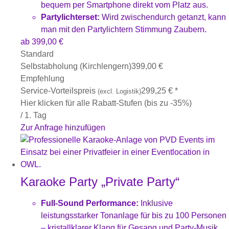
bequem per Smartphone direkt vom Platz aus.
Partylichterset:
Wird zwischendurch getanzt, kann
man mit den Partylichtern Stimmung Zaubern.
ab
399,00
€
Standard
Selbstabholung (Kirchlengern)
399,00
€
Empfehlung
Service-Vorteilspreis
299,25
€
*
(excl. Logistik)
Hier klicken für alle Rabatt-Stufen (bis zu -35%)
/ 1. Tag
Zur Anfrage hinzufügen
Karaoke Party „Private Party“
Full-Sound Performance:
Inklusive
leistungsstarker Tonanlage für bis zu 100 Personen
– kristallklarer Klang für Gesang und Party-Musik.