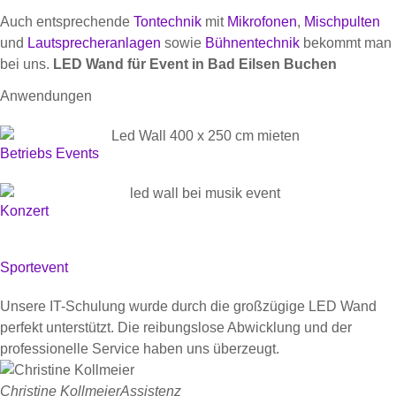
Auch entsprechende
Tontechnik
mit
Mikrofonen
,
Mischpulten
und
Lautsprecheranlagen
sowie
Bühnentechnik
bekommt man
bei uns.
LED Wand für Event in Bad Eilsen Buchen
Anwendungen
Betriebs Events
Konzert
Sportevent
Unsere IT-Schulung wurde durch die großzügige LED Wand
perfekt unterstützt. Die reibungslose Abwicklung und der
professionelle Service haben uns überzeugt.
Christine Kollmeier
Assistenz