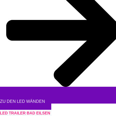
ZU DEN LED WÄNDEN
LED TRAILER BAD EILSEN