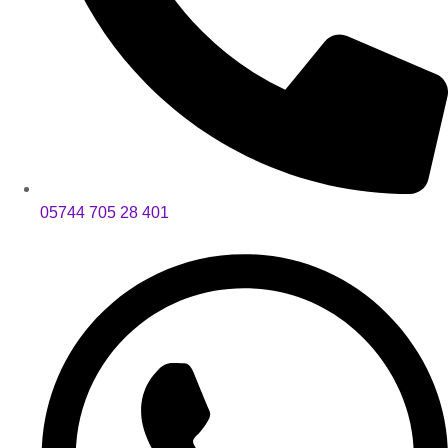
05744 705 28 401