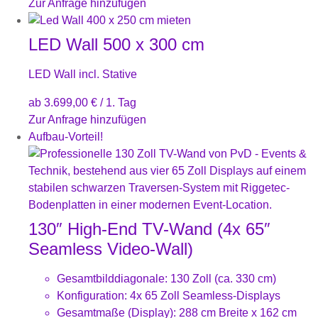
Zur Anfrage hinzufügen
LED Wall 500 x 300 cm
LED Wall incl. Stative
ab
3.699,00
€
/ 1. Tag
Zur Anfrage hinzufügen
Aufbau-Vorteil!
130″ High-End TV-Wand (4x 65″
Seamless Video-Wall)
Gesamtbilddiagonale: 130 Zoll (ca. 330 cm)
Konfiguration: 4x 65 Zoll Seamless-Displays
Gesamtmaße (Display): 288 cm Breite x 162 cm