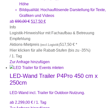
Höhe
Bildqualität: Hochauflösende Darstellung für Texte,
Grafiken und Videos
ab
690,00
€
517,50
€
Info
Logistik-Hinweis
Nur mit Fachaufbau & Betreuung
Empfehlung
Aktions-Mietpreis
517,50
€
*
(excl.Logistik)
Hier klicken für alle Rabatt-Stufen (bis zu -35%)
/ 1. Tag
Zur Anfrage hinzufügen
LED-Wand Trailer P4Pro 450 cm x
250cm
LED-Wand incl. Trailer für Outdoor-Nutzung.
ab
2.299,00
€
/ 1. Tag