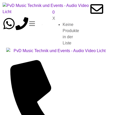
0
X
Keine
Produkte
in der
Liste