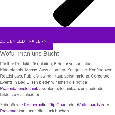
ZU DEN LED TRAILERN
Wofür man uns Bucht
Für Ihre Produktpräsentation, Betriebsversammlung,
Kinoerlebnis, Messe, Ausstellungen, Kongresse, Konferenzen,
Roadshows, Public Viewing, Hauptversammlung, Corporate
Events in Bad Eilsen bieten wir Ihnen die nötige
Präsentationstechnik
/ Konferenztechnik an, um laufende
Bilder zu visualisieren.
Zubehör wie
Rednerpulte
,
Flip Chart
oder
Whiteboards
oder
Presenter
kann man direkt mit buchen.