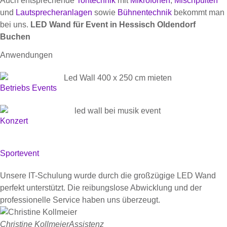
Auch entsprechende
Tontechnik
mit
Mikrofonen
,
Mischpulten
und
Lautsprecheranlagen
sowie
Bühnentechnik
bekommt man
bei uns.
LED Wand für Event in Hessisch Oldendorf
Buchen
Anwendungen
Betriebs Events
Konzert
Sportevent
Unsere IT-Schulung wurde durch die großzügige LED Wand
perfekt unterstützt. Die reibungslose Abwicklung und der
professionelle Service haben uns überzeugt.
Christine Kollmeier
Assistenz