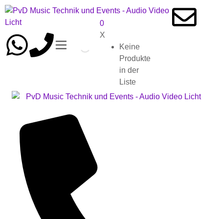
0
X
Keine
Produkte
in der
Liste