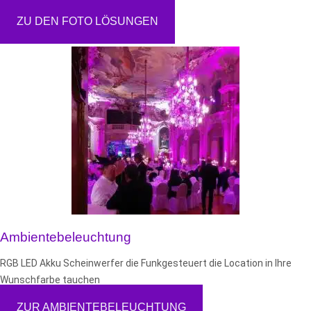
ZU DEN FOTO LÖSUNGEN
Ambientebeleuchtung
RGB LED Akku Scheinwerfer die Funkgesteuert die Location in Ihre
Wunschfarbe tauchen
ZUR AMBIENTEBELEUCHTUNG