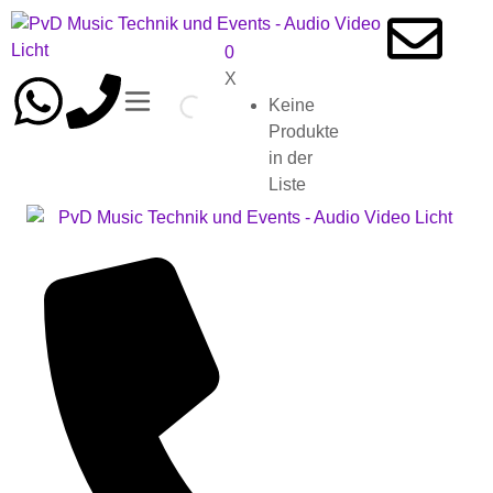
0
X
Keine
Produkte
in der
Liste