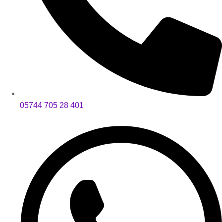
05744 705 28 401