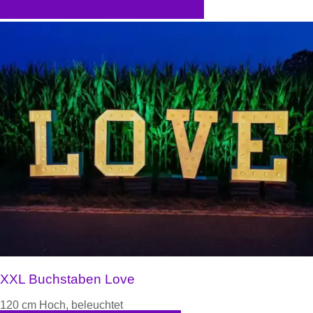
XXL Buchstaben Love
120 cm Hoch, beleuchtet