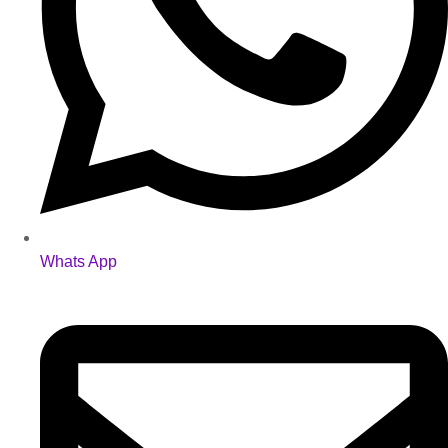
Whats App