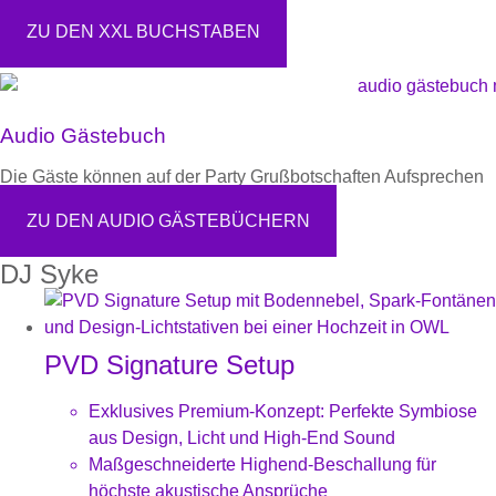
ZU DEN XXL BUCHSTABEN
Audio Gästebuch
Die Gäste können auf der Party Grußbotschaften Aufsprechen
ZU DEN AUDIO GÄSTEBÜCHERN
DJ Syke
PVD Signature Setup
Exklusives Premium-Konzept: Perfekte Symbiose
aus Design, Licht und High-End Sound
Maßgeschneiderte Highend-Beschallung für
höchste akustische Ansprüche