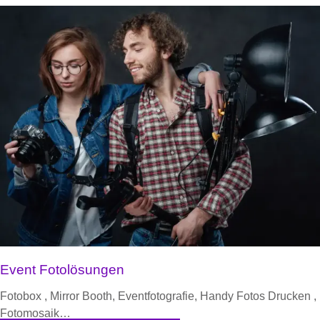
Event Fotolösungen
Fotobox , Mirror Booth, Eventfotografie, Handy Fotos Drucken ,
Fotomosaik…