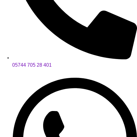
05744 705 28 401