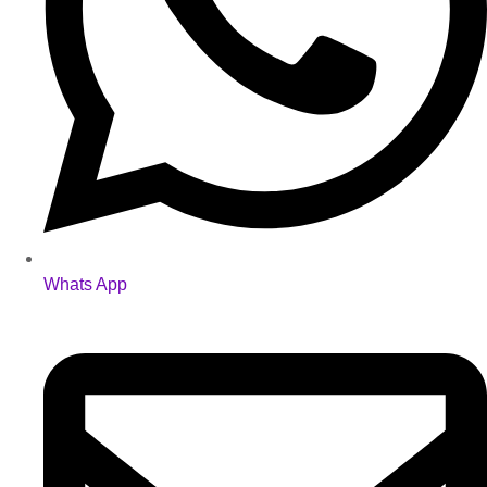
Whats App