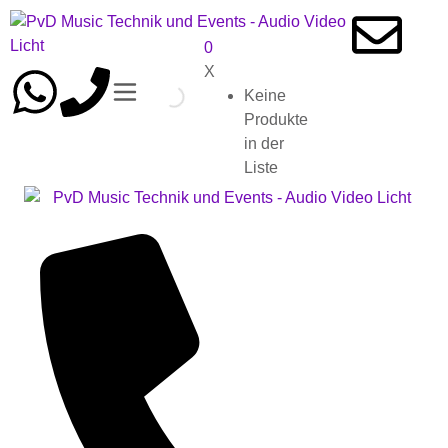
0
X
Keine
Produkte
in der
Liste