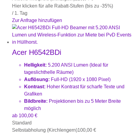
Hier klicken für alle Rabatt-Stufen (bis zu -35%)
/ 1. Tag
Zur Anfrage hinzufügen
Acer H6542BDi
Helligkeit:
5.200 ANSI Lumen (Ideal für
tageslichthelle Räume)
Auflösung:
Full-HD (1920 x 1080 Pixel)
Kontrast:
Hoher Kontrast für scharfe Texte und
Grafiken
Bildbreite:
Projektionen bis zu 5 Meter Breite
möglich
ab
100,00
€
Standard
Selbstabholung (Kirchlengern)
100,00
€