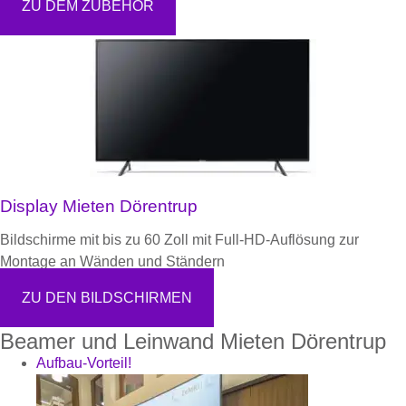
ZU DEM ZUBEHÖR
Display Mieten Dörentrup
Bildschirme mit bis zu 60 Zoll mit Full-HD-Auflösung zur
Montage an Wänden und Ständern
ZU DEN BILDSCHIRMEN
Beamer und Leinwand Mieten Dörentrup
Aufbau-Vorteil!