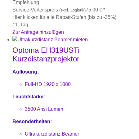
Empfehlung
Service-Vorteilspreis
75,00
€
*
(excl. Logistik)
Hier klicken für alle Rabatt-Stufen (bis zu -35%)
/ 1. Tag
Zur Anfrage hinzufügen
Optoma EH319USTi
Kurzdistanzprojektor
Auflösung:
Full-HD 1920 x 1080
Leuchtstärke:
3500 Ansi Lumen
Besonderheiten:
Ultrakurzdistanz Beamer