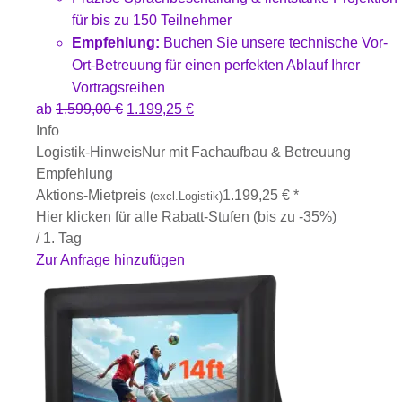
für bis zu 150 Teilnehmer
Empfehlung:
Buchen Sie unsere technische Vor-
Ort-Betreuung für einen perfekten Ablauf Ihrer
Vortragsreihen
ab
1.599,00
€
1.199,25
€
Info
Logistik-Hinweis
Nur mit Fachaufbau & Betreuung
Empfehlung
Aktions-Mietpreis
1.199,25
€
*
(excl.Logistik)
Hier klicken für alle Rabatt-Stufen (bis zu -35%)
/ 1. Tag
Zur Anfrage hinzufügen