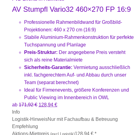
AV Stumpfl Vario32 460×270 FP 16:9
Professionelle Rahmenbildwand für Großbild-
Projektionen: 460 x 270 cm (16:9)
Stabile Aluminium-Rahmenkonstruktion für perfekte
Tuchspannung und Planlage
Preis-Struktur:
Der angegebene Preis versteht
sich als reine Materialmiete
Sicherheits-Garantie:
Vermietung ausschließlich
inkl. fachgerechtem Auf- und Abbau durch unser
Team (separat berechnet)
Ideal für Firmenevents, größere Konferenzen und
Public Viewing im Innenbereich in OWL
ab
171,92
€
128,94
€
Info
Logistik-Hinweis
Nur mit Fachaufbau & Betreuung
Empfehlung
Aktions-Mietpreis
128,94
€
*
(excl.Logistik)