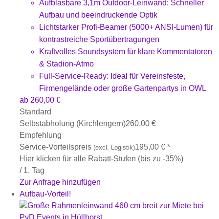
Aufblasbare 3,1m Outdoor-Leinwand: Schneller
Aufbau und beeindruckende Optik
Lichtstarker Profi-Beamer (5000+ ANSI-Lumen) für
kontrastreiche Sportübertragungen
Kraftvolles Soundsystem für klare Kommentatoren
& Stadion-Atmo
Full-Service-Ready: Ideal für Vereinsfeste,
Firmengelände oder große Gartenpartys in OWL
ab
260,00
€
Standard
Selbstabholung (Kirchlengern)
260,00
€
Empfehlung
Service-Vorteilspreis
195,00
€
*
(excl. Logistik)
Hier klicken für alle Rabatt-Stufen (bis zu -35%)
/ 1. Tag
Zur Anfrage hinzufügen
Aufbau-Vorteil!