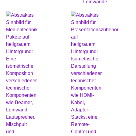
Leinwände