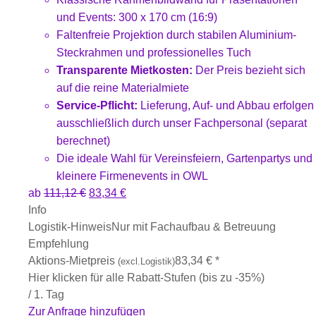
und Events: 300 x 170 cm (16:9)
Faltenfreie Projektion durch stabilen Aluminium-
Steckrahmen und professionelles Tuch
Transparente Mietkosten:
Der Preis bezieht sich
auf die reine Materialmiete
Service-Pflicht:
Lieferung, Auf- und Abbau erfolgen
ausschließlich durch unser Fachpersonal (separat
berechnet)
Die ideale Wahl für Vereinsfeiern, Gartenpartys und
kleinere Firmenevents in OWL
ab
111,12
€
83,34
€
Info
Logistik-Hinweis
Nur mit Fachaufbau & Betreuung
Empfehlung
Aktions-Mietpreis
83,34
€
*
(excl.Logistik)
Hier klicken für alle Rabatt-Stufen (bis zu -35%)
/ 1. Tag
Zur Anfrage hinzufügen