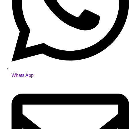
Whats App