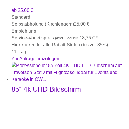
ab
25,00
€
Standard
Selbstabholung (Kirchlengern)
25,00
€
Empfehlung
Service-Vorteilspreis
18,75
€
*
(excl. Logistik)
Hier klicken für alle Rabatt-Stufen (bis zu -35%)
/ 1. Tag
Zur Anfrage hinzufügen
85″ 4k UHD Bildschirm