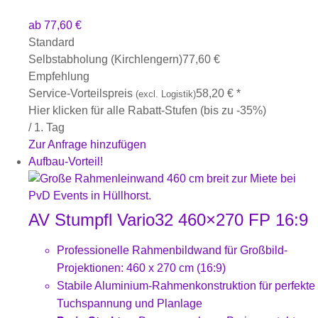
ab
77,60
€
Standard
Selbstabholung (Kirchlengern)
77,60
€
Empfehlung
Service-Vorteilspreis
58,20
€
*
(excl. Logistik)
Hier klicken für alle Rabatt-Stufen (bis zu -35%)
/ 1. Tag
Zur Anfrage hinzufügen
Aufbau-Vorteil!
AV Stumpfl Vario32 460×270 FP 16:9
Professionelle Rahmenbildwand für Großbild-
Projektionen: 460 x 270 cm (16:9)
Stabile Aluminium-Rahmenkonstruktion für perfekte
Tuchspannung und Planlage