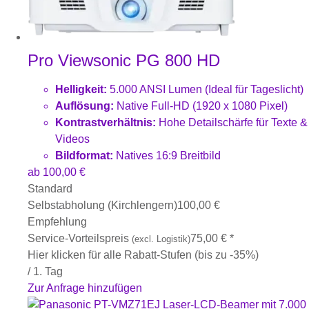
Pro Viewsonic PG 800 HD
Helligkeit:
5.000 ANSI Lumen (Ideal für Tageslicht)
Auflösung:
Native Full-HD (1920 x 1080 Pixel)
Kontrastverhältnis:
Hohe Detailschärfe für Texte &
Videos
Bildformat:
Natives 16:9 Breitbild
ab
100,00
€
Standard
Selbstabholung (Kirchlengern)
100,00
€
Empfehlung
Service-Vorteilspreis
75,00
€
*
(excl. Logistik)
Hier klicken für alle Rabatt-Stufen (bis zu -35%)
/ 1. Tag
Zur Anfrage hinzufügen