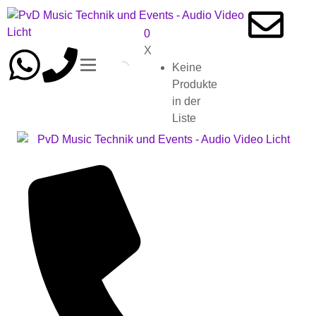
0
X
Keine
Produkte
in der
Liste