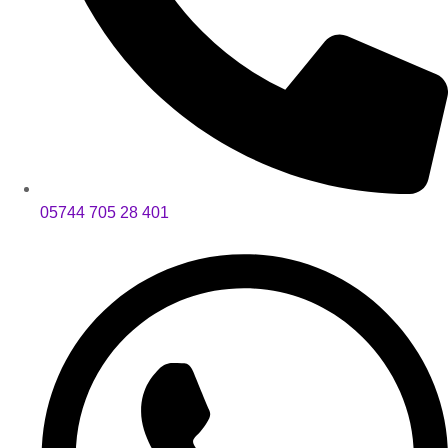
05744 705 28 401