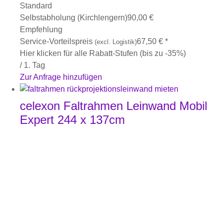
Standard
Selbstabholung (Kirchlengern)
90,00
€
Empfehlung
Service-Vorteilspreis
67,50
€
*
(excl. Logistik)
Hier klicken für alle Rabatt-Stufen (bis zu -35%)
/ 1. Tag
Zur Anfrage hinzufügen
celexon Faltrahmen Leinwand Mobil
Expert 244 x 137cm