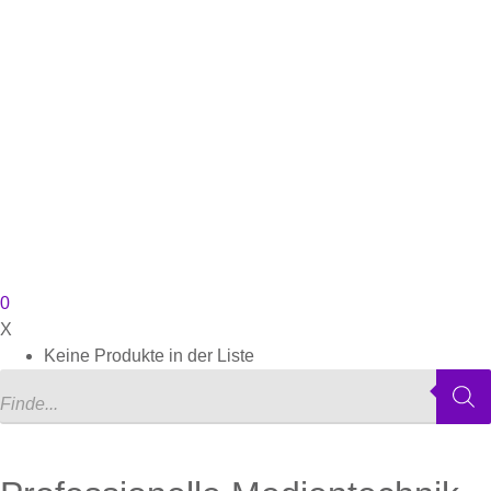
0
X
Keine Produkte in der Liste