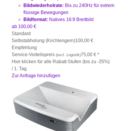
Bildwiederholrate:
Bis zu 240Hz für extrem
flüssige Bewegungen
Bildformat:
Natives 16:9 Breitbild
ab
100,00
€
Standard
Selbstabholung (Kirchlengern)
100,00
€
Empfehlung
Service-Vorteilspreis
75,00
€
*
(excl. Logistik)
Hier klicken für alle Rabatt-Stufen (bis zu -35%)
/ 1. Tag
Zur Anfrage hinzufügen