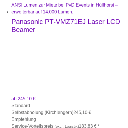
Panasonic PT-VMZ71EJ Laser LCD
Beamer
ab
245,10
€
Standard
Selbstabholung (Kirchlengern)
245,10
€
Empfehlung
Service-Vorteilspreis
183,83
€
*
(excl. Logistik)