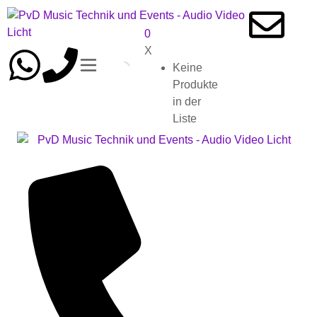
0
X
Keine
Produkte
in der
Liste