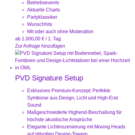
Betriebsevents
Aktuelle Charts
Partyklassiker
Wunschhits
Mit oder auch ohne Moderation
ab
1.000,00
€
/ 1. Tag
Zur Anfrage hinzufügen
PVD Signature Setup
Exklusives Premium-Konzept: Perfekte
Symbiose aus Design, Licht und High-End
Sound
Maßgeschneiderte Highend-Beschallung für
höchste akustische Ansprüche
Elegante Lichtinszenierung mit Moving Heads
auf stilvollen Design-Towern