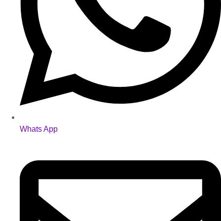
Whats App