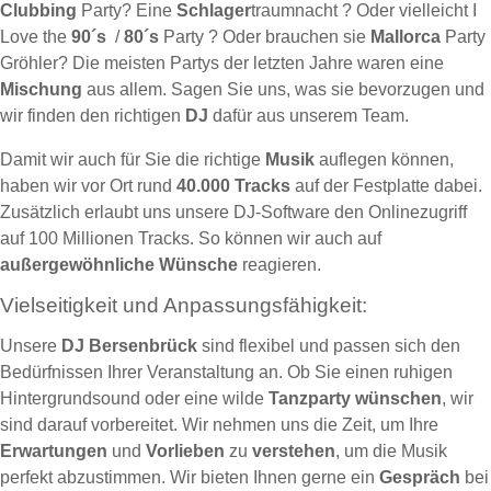
Clubbing
Party? Eine
Schlager
traumnacht ? Oder vielleicht I
Love the
90´s
/
80´s
Party ? Oder brauchen sie
Mallorca
Party
Gröhler? Die meisten Partys der letzten Jahre waren eine
Mischung
aus allem. Sagen Sie uns, was sie bevorzugen und
wir finden den richtigen
DJ
dafür aus unserem Team.
Damit wir auch für Sie die richtige
Musik
auflegen können,
haben wir vor Ort rund
40.000 Tracks
auf der Festplatte dabei.
Zusätzlich erlaubt uns unsere DJ-Software den Onlinezugriff
auf 100 Millionen Tracks. So können wir auch auf
außergewöhnliche Wünsche
reagieren.
Vielseitigkeit und Anpassungsfähigkeit:
Unsere
DJ Bersenbrück
sind flexibel und passen sich den
Bedürfnissen Ihrer Veranstaltung an. Ob Sie einen ruhigen
Hintergrundsound oder eine wilde
Tanzparty
wünschen
, wir
sind darauf vorbereitet. Wir nehmen uns die Zeit, um Ihre
Erwartungen
und
Vorlieben
zu
verstehen
, um die Musik
perfekt abzustimmen. Wir bieten Ihnen gerne ein
Gespräch
bei