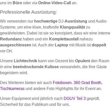
uns im
Büro
oder via
Online-Video-Call
an.
Professionelle Ausrüstung:
Wir verwenden nur
hochwertige
DJ-
Ausrüstung
und Audio-
Systeme, um eine klare, kraftvolle
Klangqualität
zu
gewährleisten. Dabei ist sie so konzipiert, dass wir eine interne
Redundanz
haben und ein
Komplettausfall
nahezu
ausgeschlossen
ist. Auch der
Laptop
mit Musik ist
doppelt
vor Ort.
Unsere
Lichttechnik
kann von Dezent bis
Opulent
den Raum
in eine
beeindruckende Kulisse
verwandeln, die Ihre Gäste
begeistern wird.
Des Weiteren bieten wir auch
Fotoboxen.
360 Grad Booth,
Tischkameras
und andere Foto Highlights für ihr Event an.
Unser Equipment wird jährlich nach
DGUV Teil 3
geprüft.
Sicherheit für das Publikum und für uns.