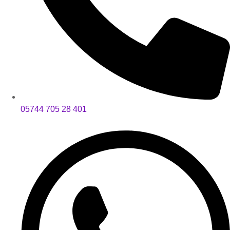
05744 705 28 401