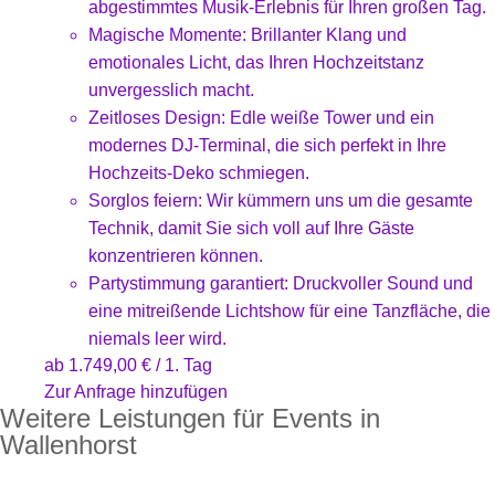
abgestimmtes Musik-Erlebnis für Ihren großen Tag.
Magische Momente: Brillanter Klang und
emotionales Licht, das Ihren Hochzeitstanz
unvergesslich macht.
Zeitloses Design: Edle weiße Tower und ein
modernes DJ-Terminal, die sich perfekt in Ihre
Hochzeits-Deko schmiegen.
Sorglos feiern: Wir kümmern uns um die gesamte
Technik, damit Sie sich voll auf Ihre Gäste
konzentrieren können.
Partystimmung garantiert: Druckvoller Sound und
eine mitreißende Lichtshow für eine Tanzfläche, die
niemals leer wird.
ab
1.749,00
€
/ 1. Tag
Zur Anfrage hinzufügen
Weitere Leistungen für Events in
Wallenhorst