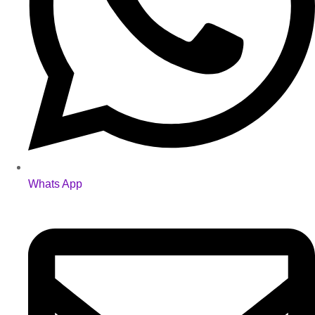
Whats App