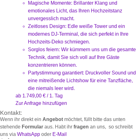
Magische Momente: Brillanter Klang und
emotionales Licht, das Ihren Hochzeitstanz
unvergesslich macht.
Zeitloses Design: Edle weiße Tower und ein
modernes DJ-Terminal, die sich perfekt in Ihre
Hochzeits-Deko schmiegen.
Sorglos feiern: Wir kümmern uns um die gesamte
Technik, damit Sie sich voll auf Ihre Gäste
konzentrieren können.
Partystimmung garantiert: Druckvoller Sound und
eine mitreißende Lichtshow für eine Tanzfläche,
die niemals leer wird.
ab
1.749,00
€
/ 1. Tag
Zur Anfrage hinzufügen
Kontakt:
Wenn ihr direkt ein
Angebot
möchtet, füllt bitte das unten
stehende
Formular
aus. Habt ihr
fragen
an uns, so schreibt
uns via
WhatsApp
oder
E-Mail