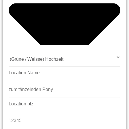
Location Name
Location plz