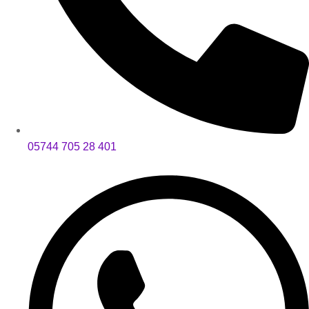
05744 705 28 401