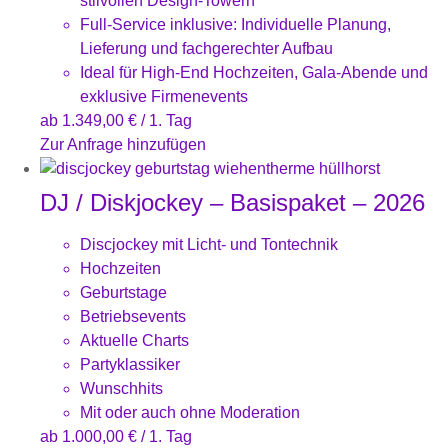
stilvollen Design-Towern
Full-Service inklusive: Individuelle Planung,
Lieferung und fachgerechter Aufbau
Ideal für High-End Hochzeiten, Gala-Abende und
exklusive Firmenevents
ab
1.349,00
€
/ 1. Tag
Zur Anfrage hinzufügen
DJ / Diskjockey – Basispaket – 2026
Discjockey mit Licht- und Tontechnik
Hochzeiten
Geburtstage
Betriebsevents
Aktuelle Charts
Partyklassiker
Wunschhits
Mit oder auch ohne Moderation
ab
1.000,00
€
/ 1. Tag