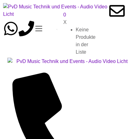
0
X
Keine
Produkte
in der
Liste