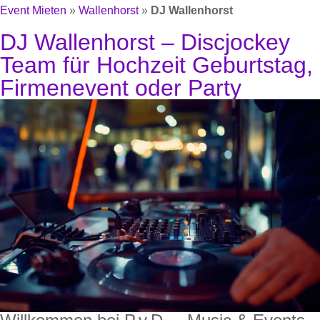
Event Mieten
»
Wallenhorst
»
DJ Wallenhorst
DJ Wallenhorst – Discjockey
Team für Hochzeit Geburtstag,
Firmenevent oder Party