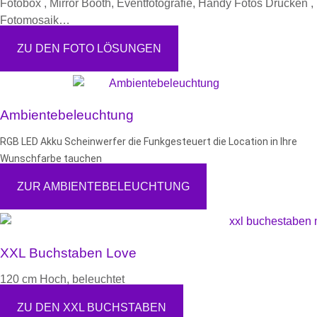
Fotobox , Mirror Booth, Eventfotografie, Handy Fotos Drucken ,
Fotomosaik…
ZU DEN FOTO LÖSUNGEN
Ambientebeleuchtung
RGB LED Akku Scheinwerfer die Funkgesteuert die Location in Ihre
Wunschfarbe tauchen
ZUR AMBIENTEBELEUCHTUNG
XXL Buchstaben Love
120 cm Hoch, beleuchtet
ZU DEN XXL BUCHSTABEN