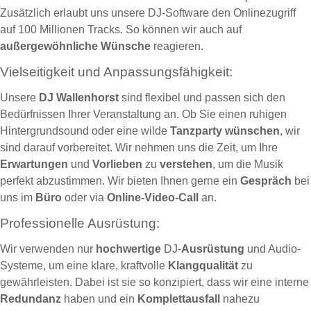
Zusätzlich erlaubt uns unsere DJ-Software den Onlinezugriff
auf 100 Millionen Tracks. So können wir auch auf
außergewöhnliche Wünsche
reagieren.
Vielseitigkeit und Anpassungsfähigkeit:
Unsere
DJ Wallenhorst
sind flexibel und passen sich den
Bedürfnissen Ihrer Veranstaltung an. Ob Sie einen ruhigen
Hintergrundsound oder eine wilde
Tanzparty
wünschen
, wir
sind darauf vorbereitet. Wir nehmen uns die Zeit, um Ihre
Erwartungen
und
Vorlieben
zu
verstehen
, um die Musik
perfekt abzustimmen. Wir bieten Ihnen gerne ein
Gespräch
bei
uns im
Büro
oder via
Online-Video-Call
an.
Professionelle Ausrüstung:
Wir verwenden nur
hochwertige
DJ-
Ausrüstung
und Audio-
Systeme, um eine klare, kraftvolle
Klangqualität
zu
gewährleisten. Dabei ist sie so konzipiert, dass wir eine interne
Redundanz
haben und ein
Komplettausfall
nahezu