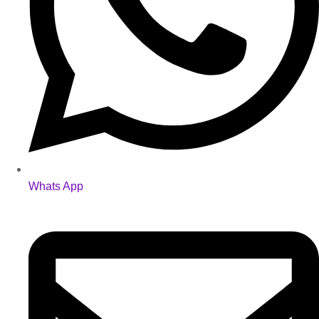
Whats App