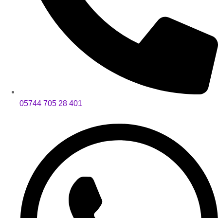
05744 705 28 401