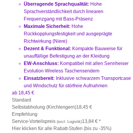
Überragende Sprachqualität:
Hohe
Sprachverständlichkeit durch linearen
Frequenzgang mit Bass-Präsenz
Maximale Sicherheit:
Hohe
Rückkopplungsfestigkeit und ausgeprägte
Richtwirkung (Niere)
Dezent & Funktional:
Kompakte Bauweise für
unauffällige Befestigung an der Kleidung
EW-Anschluss:
Kompatibel mit allen Sennheiser
Evolution Wireless Taschensendern
Einsatzbereit:
Inklusive schwarzem Transportcase
und Windschutz für störfreie Aufnahmen
ab
18,45
€
Standard
Selbstabholung (Kirchlengern)
18,45
€
Empfehlung
Service-Vorteilspreis
13,84
€
*
(excl. Logistik)
Hier klicken für alle Rabatt-Stufen (bis zu -35%)