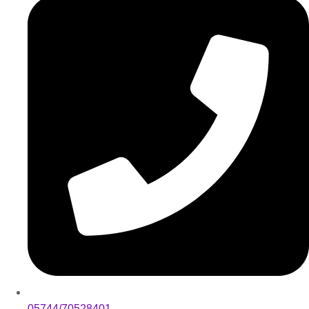
05744/70528401