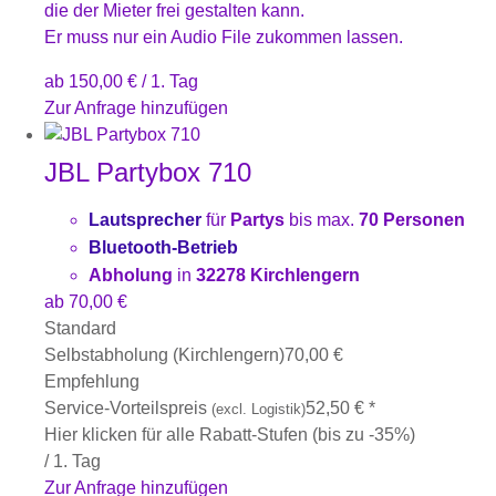
die der Mieter frei gestalten kann.
Er muss nur ein Audio File zukommen lassen.
ab
150,00
€
/ 1. Tag
Zur Anfrage hinzufügen
JBL Partybox 710
Lautsprecher
für
Partys
bis max.
70 Personen
Bluetooth-Betrieb
Abholung
in
32278 Kirchlengern
ab
70,00
€
Standard
Selbstabholung (Kirchlengern)
70,00
€
Empfehlung
Service-Vorteilspreis
52,50
€
*
(excl. Logistik)
Hier klicken für alle Rabatt-Stufen (bis zu -35%)
/ 1. Tag
Zur Anfrage hinzufügen