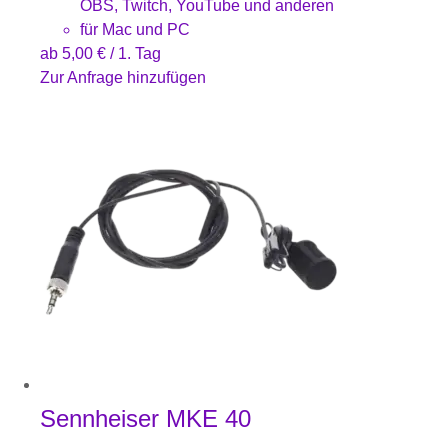
OBS, Twitch, YouTube und anderen
für Mac und PC
ab
5,00
€
/ 1. Tag
Zur Anfrage hinzufügen
Sennheiser MKE 40