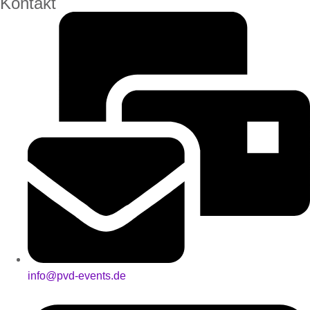
Kontakt
info@pvd-events.de