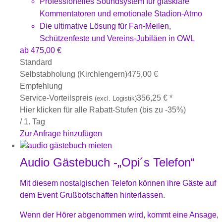
Professionelles Soundsystem für glasklare
Kommentatoren und emotionale Stadion-Atmo
Die ultimative Lösung für Fan-Meilen,
Schützenfeste und Vereins-Jubiläen in OWL
ab
475,00
€
Standard
Selbstabholung (Kirchlengern)
475,00
€
Empfehlung
Service-Vorteilspreis
356,25
€
*
(excl. Logistik)
Hier klicken für alle Rabatt-Stufen (bis zu -35%)
/ 1. Tag
Zur Anfrage hinzufügen
Audio Gästebuch -„Opi´s Telefon“
Mit diesem nostalgischen Telefon können ihre Gäste auf
dem Event Grußbotschaften hinterlassen.
Wenn der Hörer abgenommen wird, kommt eine Ansage,