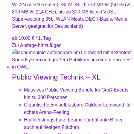
WLAN AC+N Router (DSL/VDSL,1.733 MBit/s (5GHz) &
800 MBit/s (2,4 GHz), bis zu 300 MBit/s mit VDSL-
Supervectoring 35b, WLAN Mesh, DECT-Basis, Media
Server, geeignet für Deutschland)
ab
10,00
€
/ 1. Tag
Zur Anfrage hinzufügen
Public Viewing Technik – XL
Massives Public Viewing Bundle für Groß-Events
bis zu 300 Personen
Gigantische 5m aufblasbare Outdoor-Leinwand für
echtes Arena-Feeling
Hochleistungs-Laserbeamer für brillante Bilder
auch auf riesigen Flächen