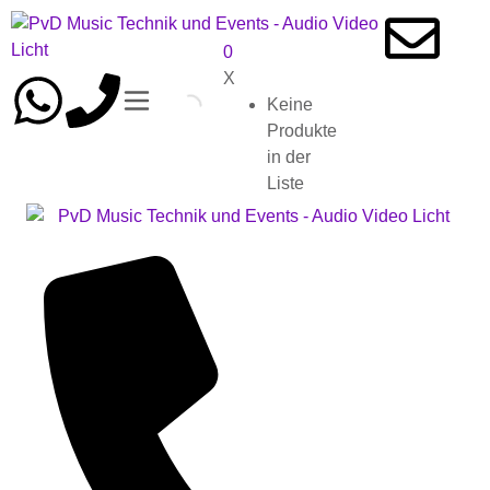
0
X
Keine
Produkte
in der
Liste