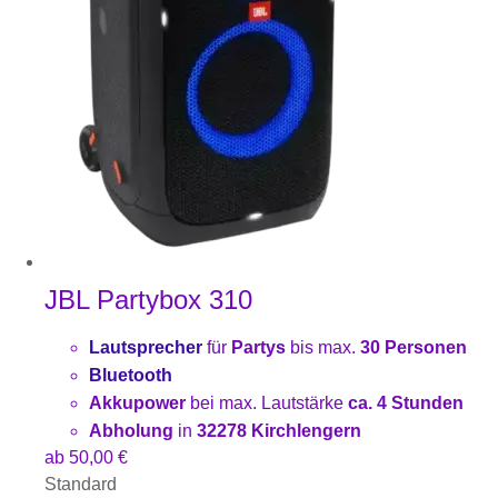
JBL Partybox 310
Lautsprecher
für
Partys
bis max.
30 Personen
Bluetooth
Akkupower
bei max. Lautstärke
ca. 4 Stunden
Abholung
in
32278 Kirchlengern
ab
50,00
€
Standard