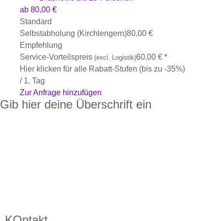
ab
80,00
€
Standard
Selbstabholung (Kirchlengern)
80,00
€
Empfehlung
Service-Vorteilspreis
60,00
€
*
(excl. Logistik)
Hier klicken für alle Rabatt-Stufen (bis zu -35%)
/ 1. Tag
Zur Anfrage hinzufügen
Gib hier deine Überschrift ein
KOntakt