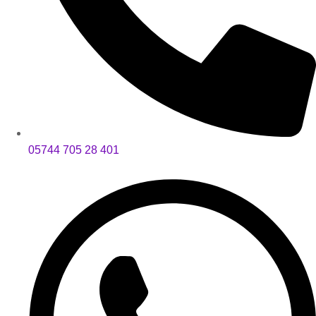
05744 705 28 401