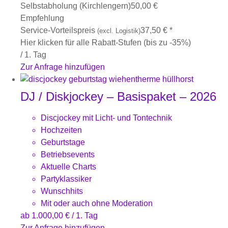
Selbstabholung (Kirchlengern)
50,00
€
Empfehlung
Service-Vorteilspreis
37,50
€
*
(excl. Logistik)
Hier klicken für alle Rabatt-Stufen (bis zu -35%)
/ 1. Tag
Zur Anfrage hinzufügen
DJ / Diskjockey – Basispaket – 2026
Discjockey mit Licht- und Tontechnik
Hochzeiten
Geburtstage
Betriebsevents
Aktuelle Charts
Partyklassiker
Wunschhits
Mit oder auch ohne Moderation
ab
1.000,00
€
/ 1. Tag
Zur Anfrage hinzufügen