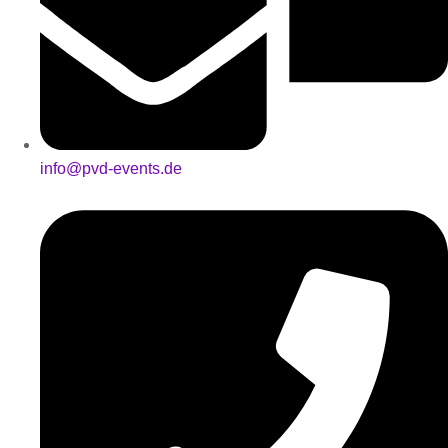
info@pvd-events.de