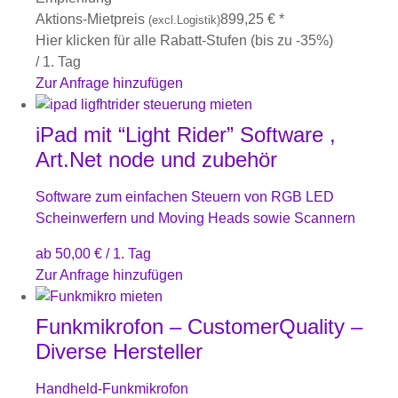
Aktions-Mietpreis
899,25
€
*
(excl.Logistik)
Hier klicken für alle Rabatt-Stufen (bis zu -35%)
/ 1. Tag
Zur Anfrage hinzufügen
iPad mit “Light Rider” Software ,
Art.Net node und zubehör
Software zum einfachen Steuern von RGB LED
Scheinwerfern und Moving Heads sowie Scannern
ab
50,00
€
/ 1. Tag
Zur Anfrage hinzufügen
Funkmikrofon – CustomerQuality –
Diverse Hersteller
Handheld-Funkmikrofon