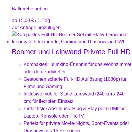
Batteriebetrieben
ab
15,00
€
/ 1. Tag
Zur Anfrage hinzufügen
Beamer und Leinwand Private Full HD
Kompaktes Heimkino-Erlebnis für das Wohnzimmer
oder den Partykeller
Gestochen scharfe Full-HD Auflösung (1080p) für
Filme und Gaming
Inklusive mobiler Stativ-Leinwand (240 cm x 240
cm) für flexiblen Einsatz
Einfachster Anschluss: Plug & Play per HDMI für
Laptop, Konsole oder FireTV
Perfekt für private Movie-Nights, Sport-Events oder
Diashows bis 15 Personen