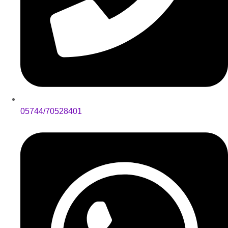
05744/70528401