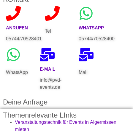
ANRUFEN
WHATSAPP
Tel
05744/70528401
05744/70528400
E-MAIL
WhatsApp
Mail
info@pvd-
events.de
Deine Anfrage
Themenrelevante LInks
Veranstaltungstechnik für Events in Algermissen
mieten