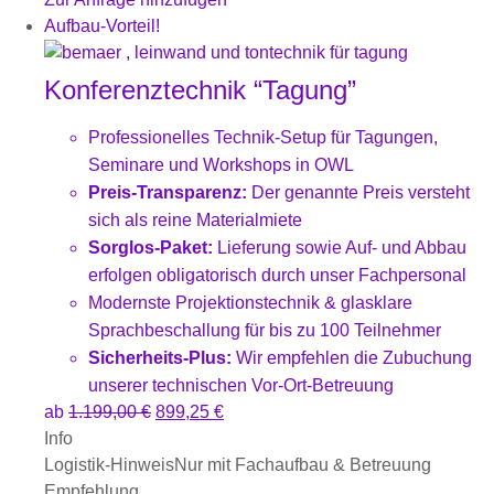
Aufbau-Vorteil!
Konferenztechnik “Tagung”
Professionelles Technik-Setup für Tagungen,
Seminare und Workshops in OWL
Preis-Transparenz:
Der genannte Preis versteht
sich als reine Materialmiete
Sorglos-Paket:
Lieferung sowie Auf- und Abbau
erfolgen obligatorisch durch unser Fachpersonal
Modernste Projektionstechnik & glasklare
Sprachbeschallung für bis zu 100 Teilnehmer
Sicherheits-Plus:
Wir empfehlen die Zubuchung
unserer technischen Vor-Ort-Betreuung
ab
1.199,00
€
899,25
€
Info
Logistik-Hinweis
Nur mit Fachaufbau & Betreuung
Empfehlung