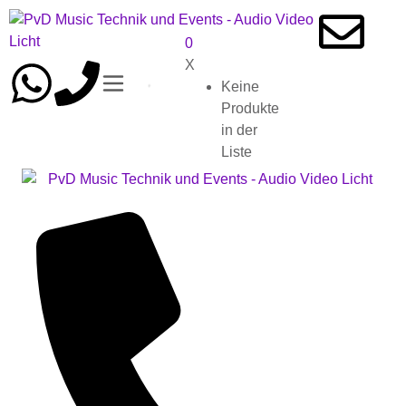
0
X
Keine
Produkte
in der
Liste