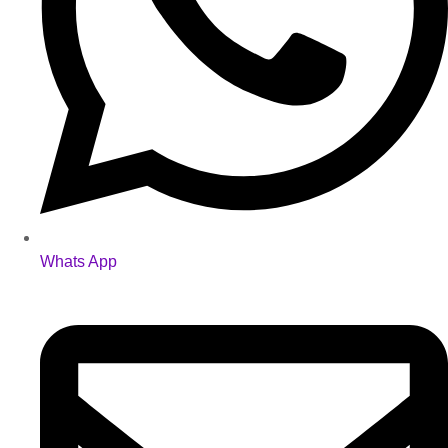
Whats App