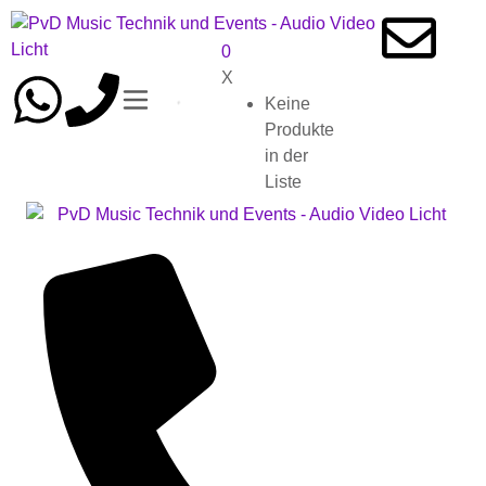
0
X
Keine
Produkte
in der
Liste