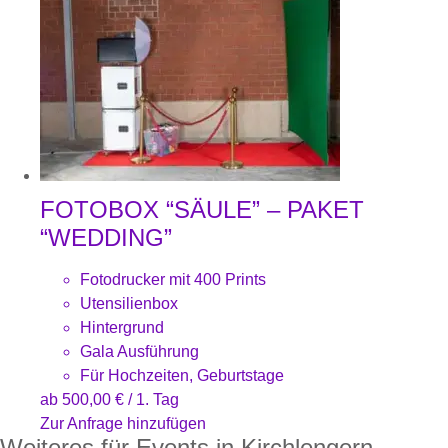
FOTOBOX “SÄULE” – PAKET
“WEDDING”
Fotodrucker mit 400 Prints
Utensilienbox
Hintergrund
Gala Ausführung
Für Hochzeiten, Geburtstage
ab
500,00
€
/ 1. Tag
Zur Anfrage hinzufügen
Weiteres für Events in Kirchlengern