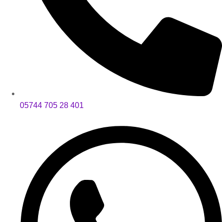
05744 705 28 401