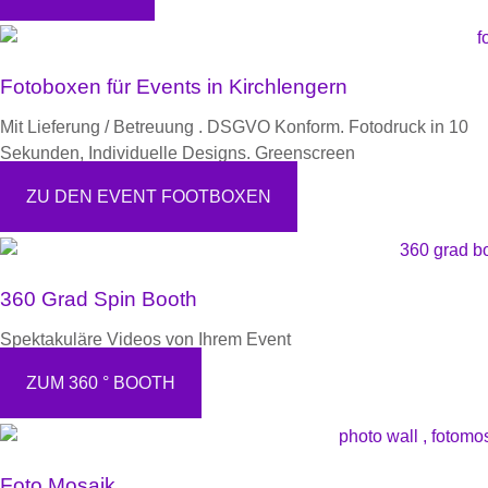
Fotoboxen für Events in Kirchlengern
Mit Lieferung / Betreuung . DSGVO Konform. Fotodruck in 10
Sekunden, Individuelle Designs. Greenscreen
ZU DEN EVENT FOOTBOXEN
360 Grad Spin Booth
Spektakuläre Videos von Ihrem Event
ZUM 360 ° BOOTH
Foto Mosaik