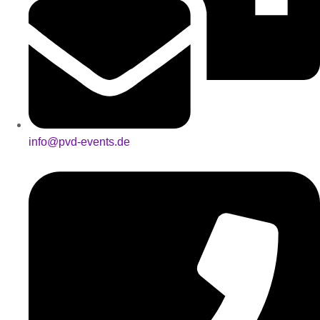
info@pvd-events.de