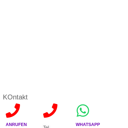
KOntakt
ANRUFEN
WHATSAPP
Tel