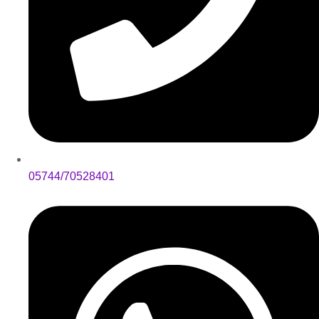
05744/70528401