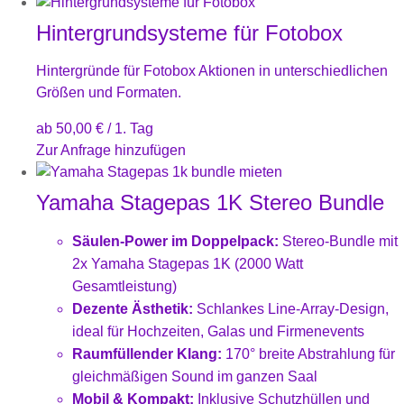
Hintergrundsysteme für Fotobox
Hintergründe für Fotobox Aktionen in unterschiedlichen
Größen und Formaten.
ab
50,00
€
/ 1. Tag
Zur Anfrage hinzufügen
Yamaha Stagepas 1K Stereo Bundle
Säulen-Power im Doppelpack:
Stereo-Bundle mit
2x Yamaha Stagepas 1K (2000 Watt
Gesamtleistung)
Dezente Ästhetik:
Schlankes Line-Array-Design,
ideal für Hochzeiten, Galas und Firmenevents
Raumfüllender Klang:
170° breite Abstrahlung für
gleichmäßigen Sound im ganzen Saal
Mobil & Kompakt:
Inklusive Schutzhüllen und