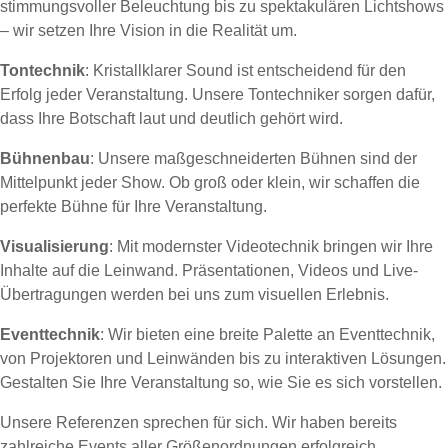
stimmungsvoller Beleuchtung bis zu spektakulären Lichtshows
– wir setzen Ihre Vision in die Realität um.
Tontechnik
: Kristallklarer Sound ist entscheidend für den
Erfolg jeder Veranstaltung. Unsere Tontechniker sorgen dafür,
dass Ihre Botschaft laut und deutlich gehört wird.
Bühnenbau
: Unsere maßgeschneiderten Bühnen sind der
Mittelpunkt jeder Show. Ob groß oder klein, wir schaffen die
perfekte Bühne für Ihre Veranstaltung.
Visualisierung
: Mit modernster Videotechnik bringen wir Ihre
Inhalte auf die Leinwand. Präsentationen, Videos und Live-
Übertragungen werden bei uns zum visuellen Erlebnis.
Eventtechnik
: Wir bieten eine breite Palette an Eventtechnik,
von Projektoren und Leinwänden bis zu interaktiven Lösungen.
Gestalten Sie Ihre Veranstaltung so, wie Sie es sich vorstellen.
Unsere Referenzen sprechen für sich. Wir haben bereits
zahlreiche Events aller Größenordnungen erfolgreich