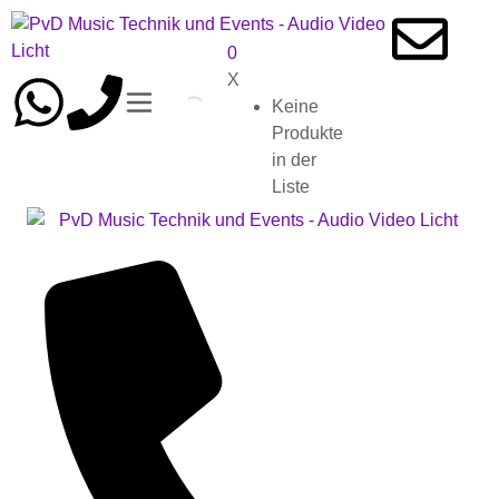
0
X
Keine
Produkte
in der
Liste