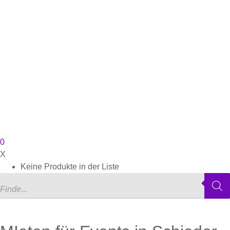
0
X
Keine Produkte in der Liste