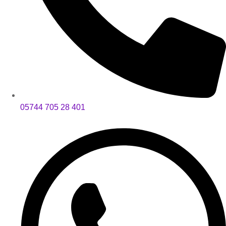
05744 705 28 401