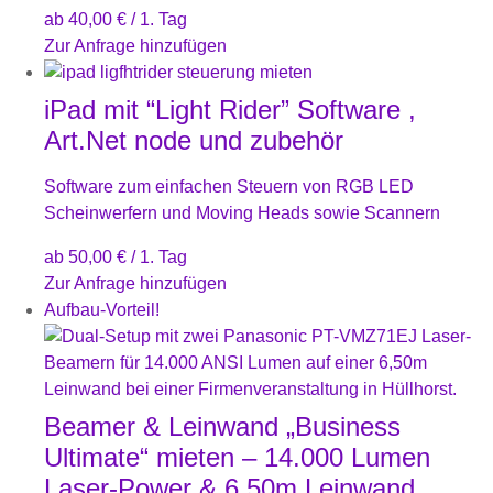
ab
40,00
€
/ 1. Tag
Zur Anfrage hinzufügen
iPad mit “Light Rider” Software ,
Art.Net node und zubehör
Software zum einfachen Steuern von RGB LED
Scheinwerfern und Moving Heads sowie Scannern
ab
50,00
€
/ 1. Tag
Zur Anfrage hinzufügen
Aufbau-Vorteil!
Beamer & Leinwand „Business
Ultimate“ mieten – 14.000 Lumen
Laser-Power & 6,50m Leinwand