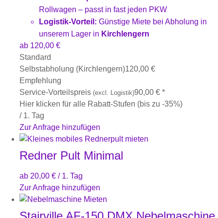
Rollwagen – passt in fast jeden PKW
Logistik-Vorteil:
Günstige Miete bei Abholung in
unserem Lager in
Kirchlengern
ab
120,00
€
Standard
Selbstabholung (Kirchlengern)
120,00
€
Empfehlung
Service-Vorteilspreis
90,00
€
*
(excl. Logistik)
Hier klicken für alle Rabatt-Stufen (bis zu -35%)
/ 1. Tag
Zur Anfrage hinzufügen
Redner Pult Minimal
ab
20,00
€
/ 1. Tag
Zur Anfrage hinzufügen
Stairville AF-150 DMX Nebelmaschine