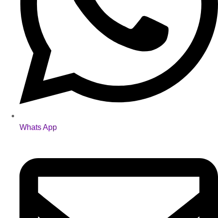
Whats App